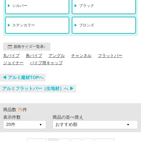
シルバー
ブラック
ステンカラー
ブロンズ
規格サイズ一覧表↓
丸パイプ
角パイプ
アングル
チャンネル
フラットバー
ジョイナー
パイプ用キャップ
◀︎ アルミ建材TOPへ
アルミフラットバー（生地材）へ ▶
商品数
75
件
表示件数
商品の並べ替え