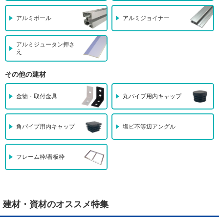
アルミポール
アルミジョイナー
アルミジュータン押さ
え
その他の建材
金物・取付金具
丸パイプ用内キャップ
角パイプ用内キャップ
塩ビ不等辺アングル
フレーム枠/看板枠
建材・資材のオススメ特集