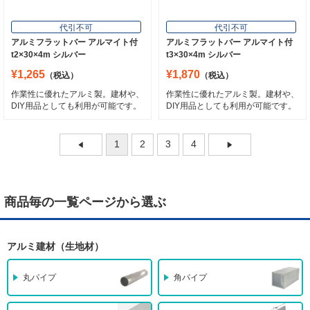
代引不可
代引不可
アルミフラットバー アルマイト付
アルミフラットバー アルマイト付
t2×30×4m シルバー
t3×30×4m シルバー
¥1,265
¥1,870
（税込）
（税込）
作業性に優れたアルミ製。建材や、
作業性に優れたアルミ製。建材や、
DIY用品としても利用が可能です。
DIY用品としても利用が可能です。
1
2
3
4
商品毎の一覧ページから選ぶ
アルミ建材（生地材）
丸パイプ
角パイプ