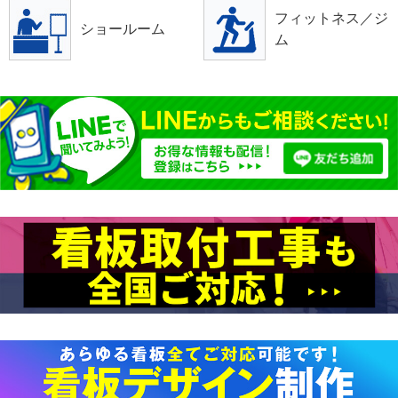
フィットネス／ジ
ショールーム
ム