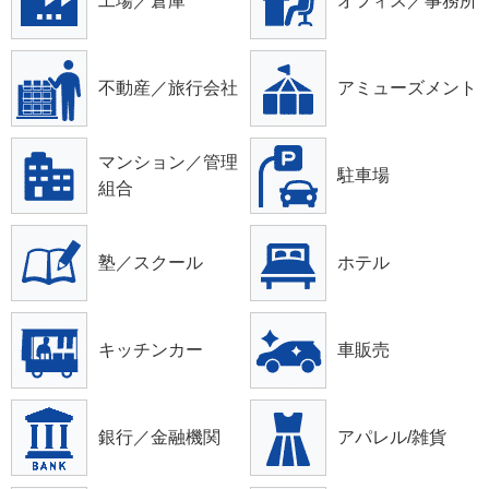
工場／倉庫
オフィス／事務所
不動産／旅行会社
アミューズメント
マンション／管理
駐車場
組合
塾／スクール
ホテル
キッチンカー
車販売
銀行／金融機関
アパレル/雑貨