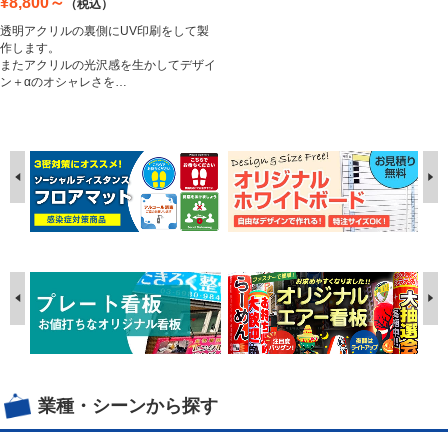
¥8,800～
（税込）
透明アクリルの裏側にUV印刷をして製
作します。
またアクリルの光沢感を生かしてデザイ
ン＋αのオシャレさを…
業種・シーンから探す