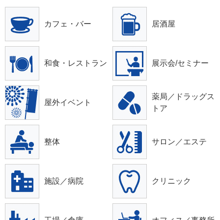
カフェ・バー
居酒屋
和食・レストラン
展示会/セミナー
薬局／ドラッグス
屋外イベント
トア
整体
サロン／エステ
施設／病院
クリニック