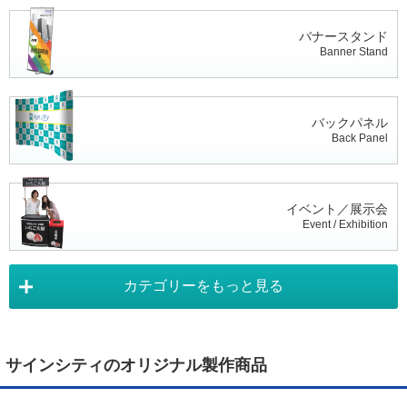
バナースタンド
Banner Stand
バックパネル
Back Panel
イベント／展示会
Event / Exhibition
カテゴリーをもっと見る
タペストリー
Tapestry
サインシティのオリジナル製作商品
デジタルサイネージ
Digital Signage