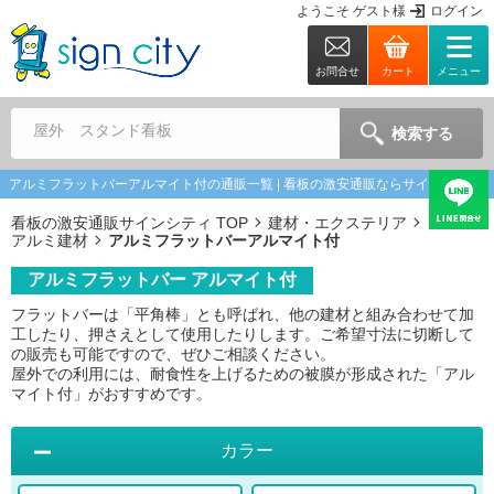
ようこそ
ゲスト
様
ログイン
お問合せ
カート
メニュー
屋外 スタンド看板
検索する
アルミフラットバーアルマイト付の通販一覧 | 看板の激安通販ならサインシティ
看板の激安通販サインシティ TOP
建材・エクステリア
アルミ建材
アルミフラットバーアルマイト付
アルミフラットバー アルマイト付
フラットバーは「平角棒」とも呼ばれ、他の建材と組み合わせて加
工したり、押さえとして使用したりします。ご希望寸法に切断して
の販売も可能ですので、ぜひご相談ください。
屋外での利用には、耐食性を上げるための被膜が形成された「アル
マイト付」がおすすめです。
カラー