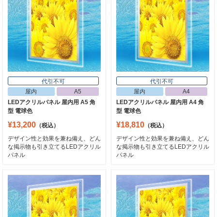
代引不可
代引不可
屋内
A5
屋内
A4
LEDアクリルパネル 屋内用 A5 角
LEDアクリルパネル 屋内用 A4 角
型 電球色
型 電球色
¥13,200
¥18,810
（税込）
（税込）
デザイン性と効果を兼ね備え、どん
デザイン性と効果を兼ね備え、どん
な掲示物も引き立てるLEDアクリル
な掲示物も引き立てるLEDアクリル
パネル
パネル