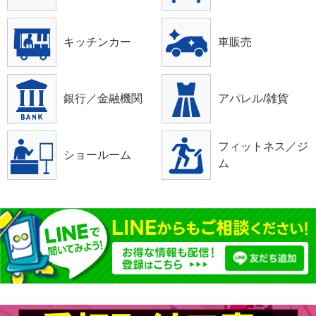
キッチンカー
車販売
銀行／金融機関
アパレル/雑貨
フィットネス／ジ
ショールーム
ム