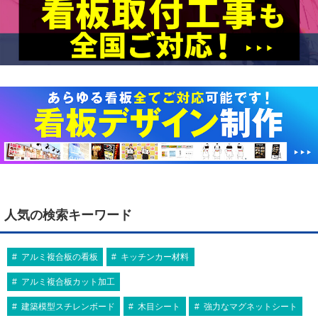
人気の検索キーワード
アルミ複合板の看板
キッチンカー材料
アルミ複合板カット加工
建築模型スチレンボード
木目シート
強力なマグネットシート