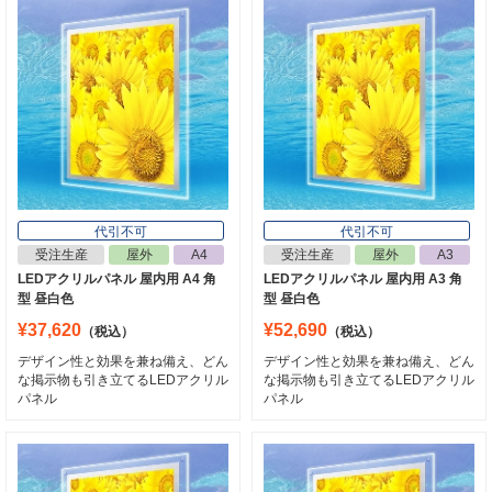
代引不可
代引不可
受注生産
屋外
A4
受注生産
屋外
A3
LEDアクリルパネル 屋内用 A4 角
LEDアクリルパネル 屋内用 A3 角
型 昼白色
型 昼白色
¥37,620
¥52,690
（税込）
（税込）
デザイン性と効果を兼ね備え、どん
デザイン性と効果を兼ね備え、どん
な掲示物も引き立てるLEDアクリル
な掲示物も引き立てるLEDアクリル
パネル
パネル