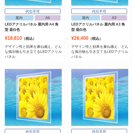
代引不可
代引不可
屋内
A4
屋内
A3
LEDアクリルパネル 屋内用 A4 角
LEDアクリルパネル 屋内用 A3 角
型 昼白色
型 昼白色
¥18,810
¥26,400
（税込）
（税込）
デザイン性と効果を兼ね備え、どん
デザイン性と効果を兼ね備え、どん
な掲示物も引き立てるLEDアクリル
な掲示物も引き立てるLEDアクリル
パネル
パネル
代引不可
代引不可