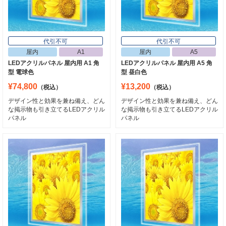
代引不可
代引不可
屋内
A1
屋内
A5
LEDアクリルパネル 屋内用 A1 角
LEDアクリルパネル 屋内用 A5 角
型 電球色
型 昼白色
¥74,800
¥13,200
（税込）
（税込）
デザイン性と効果を兼ね備え、どん
デザイン性と効果を兼ね備え、どん
な掲示物も引き立てるLEDアクリル
な掲示物も引き立てるLEDアクリル
パネル
パネル