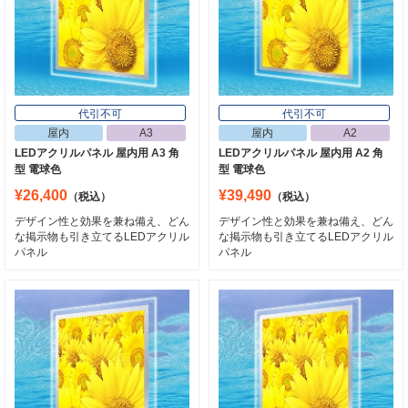
代引不可
代引不可
屋内
A3
屋内
A2
LEDアクリルパネル 屋内用 A3 角
LEDアクリルパネル 屋内用 A2 角
型 電球色
型 電球色
¥26,400
¥39,490
（税込）
（税込）
デザイン性と効果を兼ね備え、どん
デザイン性と効果を兼ね備え、どん
な掲示物も引き立てるLEDアクリル
な掲示物も引き立てるLEDアクリル
パネル
パネル