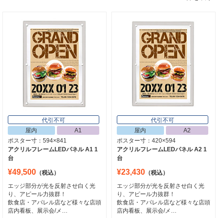
代引不可
代引不可
屋内
A1
屋内
A2
ポスター寸：594×841
ポスター寸：420×594
アクリルフレームLEDパネル A1 1
アクリルフレームLEDパネル A2 1
台
台
¥49,500
¥23,430
（税込）
（税込）
エッジ部分が光を反射させ白く光
エッジ部分が光を反射させ白く光
り、アピール力抜群！
り、アピール力抜群！
飲食店・アパレル店など様々な店頭
飲食店・アパレル店など様々な店頭
店内看板、展示会/メ…
店内看板、展示会/メ…