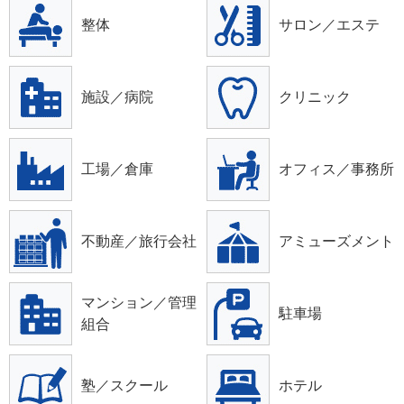
整体
サロン／エステ
施設／病院
クリニック
工場／倉庫
オフィス／事務所
不動産／旅行会社
アミューズメント
マンション／管理
駐車場
組合
塾／スクール
ホテル