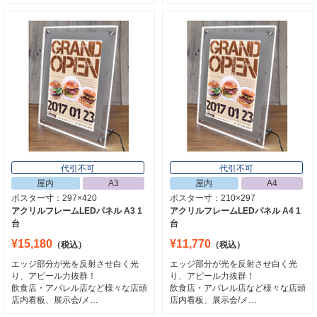
代引不可
代引不可
屋内
A3
屋内
A4
ポスター寸：297×420
ポスター寸：210×297
アクリルフレームLEDパネル A3 1
アクリルフレームLEDパネル A4 1
台
台
¥15,180
¥11,770
（税込）
（税込）
エッジ部分が光を反射させ白く光
エッジ部分が光を反射させ白く光
り、アピール力抜群！
り、アピール力抜群！
飲食店・アパレル店など様々な店頭
飲食店・アパレル店など様々な店頭
店内看板、展示会/メ…
店内看板、展示会/メ…