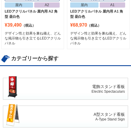
屋内
A2
屋内
A1
LEDアクリルパネル 屋内用 A2 角
LEDアクリルパネル 屋内用 A1 角
型 昼白色
型 昼白色
¥39,490
¥68,970
（税込）
（税込）
デザイン性と効果を兼ね備え、どん
デザイン性と効果を兼ね備え、どん
な掲示物も引き立てるLEDアクリル
な掲示物も引き立てるLEDアクリル
パネル
パネル
カテゴリーから探す
電飾スタンド看板
Electric Spectaculars
A型スタンド看板
A-Type Stand Sign