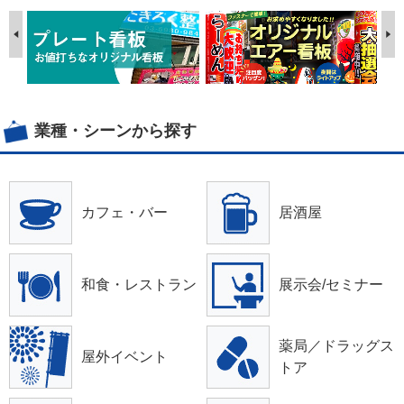
業種・シーンから探す
カフェ・バー
居酒屋
和食・レストラン
展示会/セミナー
薬局／ドラッグス
屋外イベント
トア