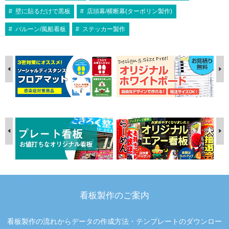
壁に貼るだけで黒板
店頭幕/横断幕(ターポリン製作)
バルーン/風船看板
ステッカー製作
看板製作のご案内
看板製作の流れからデータの作成方法・テンプレートのダウンロー