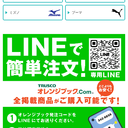
ミズノ
プーマ