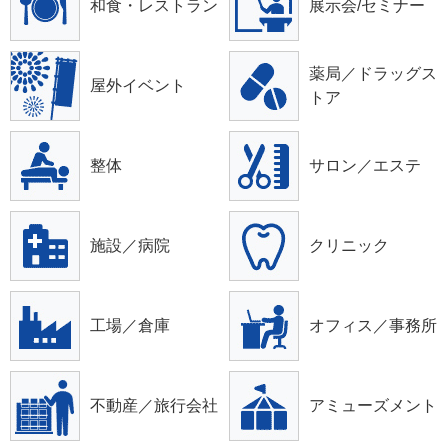
和食・レストラン
展示会/セミナー
薬局／ドラッグス
屋外イベント
トア
整体
サロン／エステ
施設／病院
クリニック
工場／倉庫
オフィス／事務所
不動産／旅行会社
アミューズメント