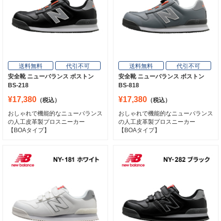
送料無料
代引不可
送料無料
代引不可
安全靴 ニューバランス ボストン
安全靴 ニューバランス ボストン
BS-218
BS-818
¥17,380
¥17,380
（税込）
（税込）
おしゃれで機能的なニューバランス
おしゃれで機能的なニューバランス
の人工皮革製プロスニーカー
の人工皮革製プロスニーカー
【BOAタイプ】
【BOAタイプ】