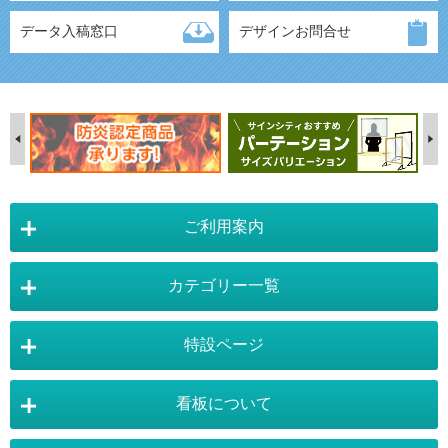
データ入稿窓口
デザインお問合せ
ご利用案内
カテゴリー一覧
店舗詳細情報
特設ページ
電飾スタンド看板
スタンド看板
看板について
スタンド看板：オプション
バナースタンド
電飾看板特設ページ
スタンド看板特設ページ
運営会社 :
株式会社トレード