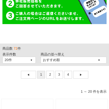
商品数
72
件
表示件数
商品の並べ替え
1
2
3
4
1 ～ 20 件を表示