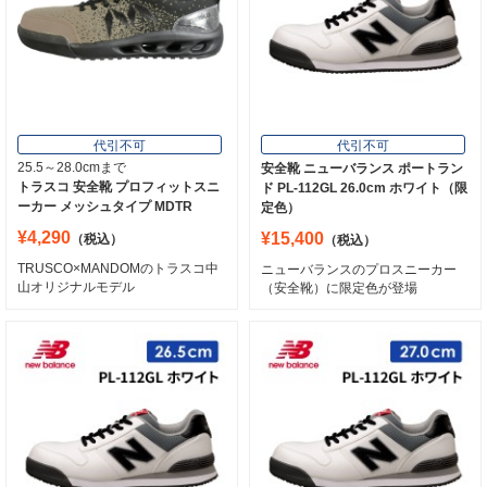
代引不可
代引不可
25.5～28.0cmまで
安全靴 ニューバランス ポートラン
トラスコ 安全靴 プロフィットスニ
ド PL-112GL 26.0cm ホワイト（限
ーカー メッシュタイプ MDTR
定色）
¥4,290
¥15,400
（税込）
（税込）
TRUSCO×MANDOMのトラスコ中
ニューバランスのプロスニーカー
山オリジナルモデル
（安全靴）に限定色が登場