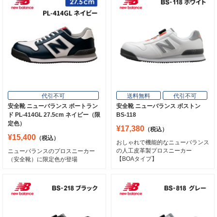
代引不可
送料無料
代引不可
安全靴 ニューバランス ポートラン
安全靴 ニューバランス ボストン
ド PL-414GL 27.5cm ネイビー（限
BS-118
定色）
¥17,380
（税込）
¥15,400
（税込）
おしゃれで機能的なニューバランス
の人工皮革製プロスニーカー
ニューバランスのプロスニーカー
【BOAタイプ】
（安全靴）に限定色が登場