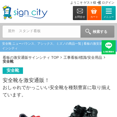
ようこそ
ゲスト
様
ログイン
お問合せ
カート
メニュー
屋外 スタンド看板
検索する
安全靴 ニューバランス、アシックス、ミズノの商品一覧 | 看板の激安通販ならサ
インシティ
看板の激安通販サインシティ TOP
工事看板/標識/安全用品
安全靴
安全靴
安全靴を激安通販！
おしゃれでかっこいい安全靴を種類豊富に取り揃え
ています。