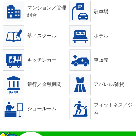
マンション／管理
駐車場
組合
塾／スクール
ホテル
キッチンカー
車販売
銀行／金融機関
アパレル/雑貨
フィットネス／ジ
ショールーム
ム