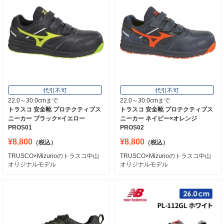
代引不可
代引不可
22.0～30.0cmまで
22.0～30.0cmまで
トラスコ 安全靴 プロテクティブス
トラスコ 安全靴 プロテクティブス
ニーカー ブラック×イエロー
ニーカー ネイビー×オレンジ
PROS01
PROS02
¥8,800
¥8,800
（税込）
（税込）
TRUSCO×Mizunoのトラスコ中山
TRUSCO×Mizunoのトラスコ中山
オリジナルモデル
オリジナルモデル