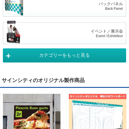
バックパネル
Back Panel
イベント／展示会
Event / Exhibition
カテゴリーをもっと見る
タペストリー
Tapestry
サインシティのオリジナル製作商品
デジタルサイネージ
Digital Signage
ライトパネル
Light Panel