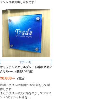
テンレス製突出し看板です！
代引不可
オリジナルアクリルプレート看板 透明ア
クリルver.（裏面UV印刷）
¥8,800～
（税込）
透明アクリルの裏側にUV印刷をして製
作します。
またアクリルの光沢感を生かしてデザイ
ン＋αのオシャレさを…