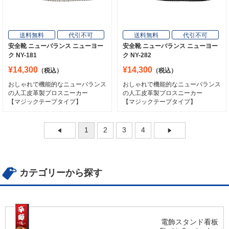
送料無料
代引不可
送料無料
代引不可
安全靴 ニューバランス ニューヨー
安全靴 ニューバランス ニューヨー
ク NY-181
ク NY-282
¥14,300
¥14,300
（税込）
（税込）
おしゃれで機能的なニューバランス
おしゃれで機能的なニューバランス
の人工皮革製プロスニーカー
の人工皮革製プロスニーカー
【マジックテープタイプ】
【マジックテープタイプ】
1
2
3
4
カテゴリーから探す
電飾スタンド看板