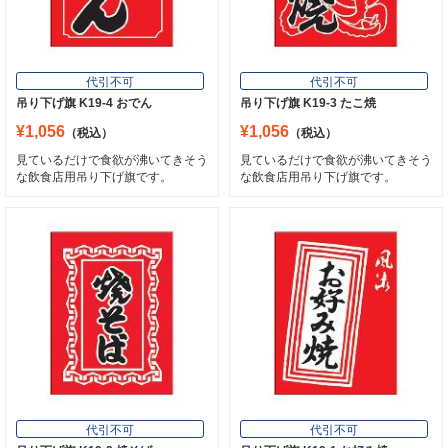
代引不可
代引不可
吊り下げ旗 K19-4 おでん
吊り下げ旗 K19-3 たこ焼
¥1,056
¥1,056
（税込）
（税込）
見ているだけで食欲が沸いてきそう
見ているだけで食欲が沸いてきそう
な飲食店用吊り下げ旗です。
な飲食店用吊り下げ旗です。
代引不可
代引不可