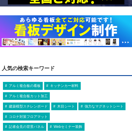
人気の検索キーワード
アルミ複合板の看板
キッチンカー材料
アルミ複合板カット加工
建築模型スチレンボード
木目シート
強力なマグネットシート
コロナ対策フロアマット
記者会見の背景パネル
Webセミナー装飾