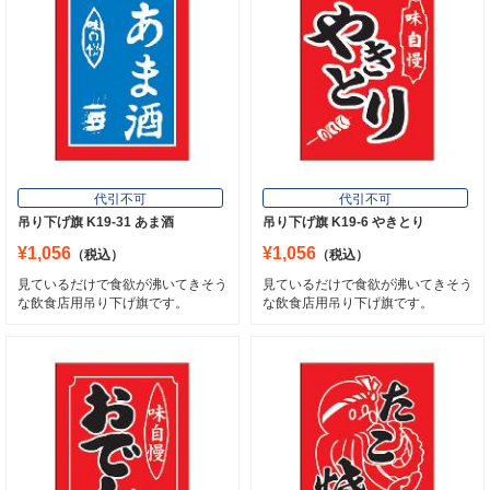
代引不可
代引不可
吊り下げ旗 K19-31 あま酒
吊り下げ旗 K19-6 やきとり
¥1,056
¥1,056
（税込）
（税込）
見ているだけで食欲が沸いてきそう
見ているだけで食欲が沸いてきそう
な飲食店用吊り下げ旗です。
な飲食店用吊り下げ旗です。