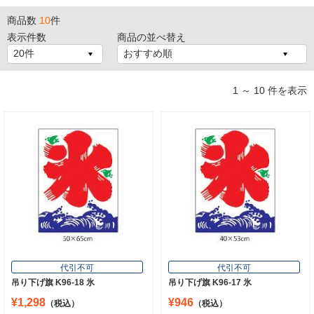
商品数
10
件
表示件数
商品の並べ替え
1 ～ 10 件を表示
代引不可
代引不可
吊り下げ旗 K96-18 氷
吊り下げ旗 K96-17 氷
¥1,298
¥946
（税込）
（税込）