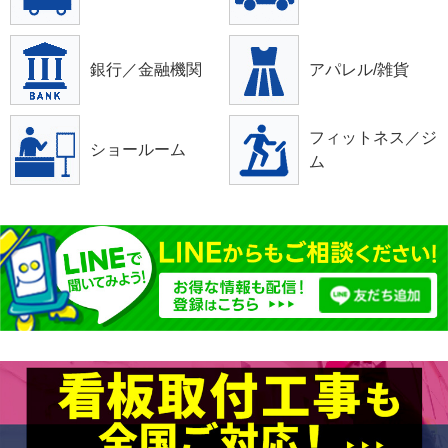
銀行／金融機関
アパレル/雑貨
フィットネス／ジ
ショールーム
ム