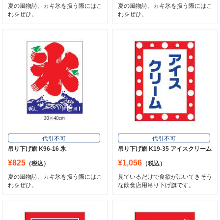
夏の風物詩、カキ氷を扱う際にはこ
夏の風物詩、カキ氷を扱う際にはこ
れをぜひ。
れをぜひ。
代引不可
代引不可
吊り下げ旗 K96-16 氷
吊り下げ旗 K19-35 アイスクリーム
¥825
¥1,056
（税込）
（税込）
夏の風物詩、カキ氷を扱う際にはこ
見ているだけで食欲が沸いてきそう
れをぜひ。
な飲食店用吊り下げ旗です。