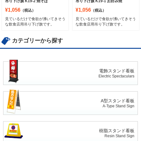
吊り下げ旗 K19-2 焼そば
吊り下げ旗 K19-1 お好み焼
¥1,056
¥1,056
（税込）
（税込）
見ているだけで食欲が沸いてきそう
見ているだけで食欲が沸いてきそう
な飲食店用吊り下げ旗です。
な飲食店用吊り下げ旗です。
カテゴリーから探す
電飾スタンド看板
Electric Spectaculars
A型スタンド看板
A-Type Stand Sign
樹脂スタンド看板
Resin Stand Sign