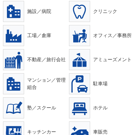
施設／病院
クリニック
工場／倉庫
オフィス／事務所
不動産／旅行会社
アミューズメント
マンション／管理
駐車場
組合
塾／スクール
ホテル
キッチンカー
車販売