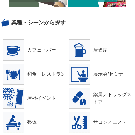
業種・シーンから探す
カフェ・バー
居酒屋
和食・レストラン
展示会/セミナー
薬局／ドラッグス
屋外イベント
トア
整体
サロン／エステ