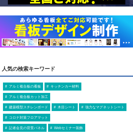
人気の検索キーワード
アルミ複合板の看板
キッチンカー材料
アルミ複合板カット加工
建築模型スチレンボード
木目シート
強力なマグネットシート
コロナ対策フロアマット
記者会見の背景パネル
Webセミナー装飾