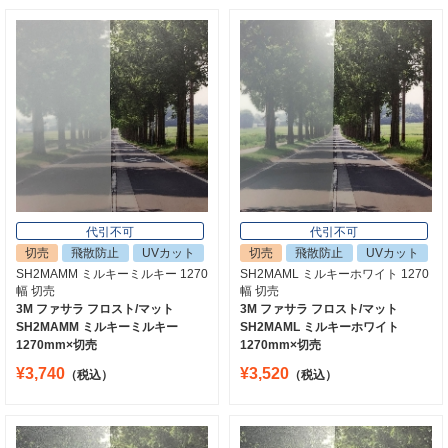
代引不可
代引不可
切売
飛散防止
UVカット
切売
飛散防止
UVカット
SH2MAMM ミルキーミルキー 1270
SH2MAML ミルキーホワイト 1270
幅 切売
幅 切売
3M ファサラ フロスト/マット
3M ファサラ フロスト/マット
SH2MAMM ミルキーミルキー
SH2MAML ミルキーホワイト
1270mm×切売
1270mm×切売
¥3,740
¥3,520
（税込）
（税込）