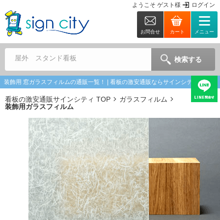
ようこそ
ゲスト
様
ログイン
お問合せ
カート
メニュー
屋外 スタンド看板
検索する
装飾用 窓ガラスフィルムの通販一覧！ | 看板の激安通販ならサインシティ
看板の激安通販サインシティ TOP
ガラスフィルム
装飾用ガラスフィルム