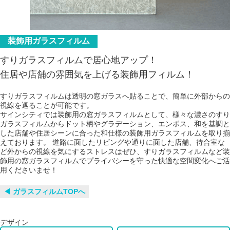
装飾用ガラスフィルム
すりガラスフィルムで居心地アップ！
住居や店舗の雰囲気を上げる装飾用フィルム！
すりガラスフィルムは透明の窓ガラスへ貼ることで、簡単に外部からの
視線を遮ることが可能です。
サインシティでは装飾用の窓ガラスフィルムとして、様々な濃さのすり
ガラスフィルムからドット柄やグラデーション、エンボス、和を基調と
した店舗や住居シーンに合った和仕様の装飾用ガラスフィルムを取り揃
えております。 道路に面したリビングや通りに面した店舗、待合室な
ど外からの視線を気にするストレスはぜひ、すりガラスフィルムなど装
飾用の窓ガラスフィルムでプライバシーを守った快適な空間変化へご活
用くださいませ！
◀︎ ガラスフィルムTOPへ
デザイン