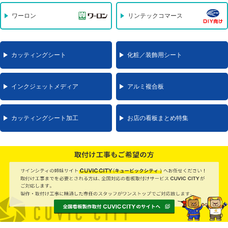
ワーロン
リンテックコマース
カッティングシート
化粧／装飾用シート
インクジェットメディア
アルミ複合板
カッティングシート加工
お店の看板まとめ特集