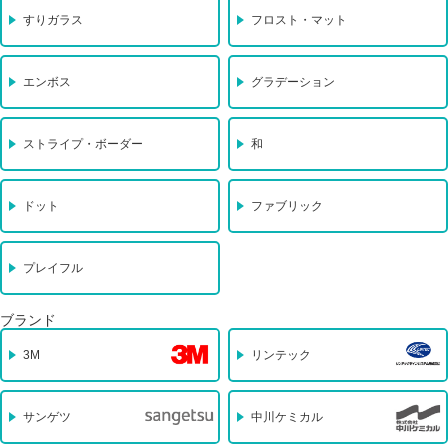
すりガラス
フロスト・マット
エンボス
グラデーション
ストライプ・ボーダー
和
ドット
ファブリック
プレイフル
ブランド
3M
リンテック
サンゲツ
中川ケミカル