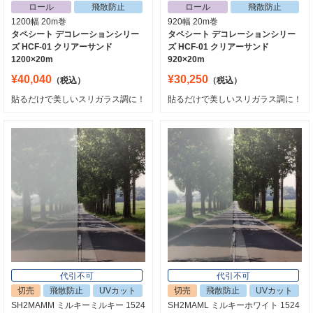
ロール
飛散防止
ロール
飛散防止
1200幅 20m巻
920幅 20m巻
タペシート デコレーションシリー
タペシート デコレーションシリー
ズ HCF-01 クリアーサンド
ズ HCF-01 クリアーサンド
1200×20m
920×20m
¥40,040
¥30,250
（税込）
（税込）
貼るだけで美しいスリガラス調に！
貼るだけで美しいスリガラス調に！
代引不可
代引不可
切売
飛散防止
UVカット
切売
飛散防止
UVカット
SH2MAMM ミルキーミルキー 1524
SH2MAML ミルキーホワイト 1524