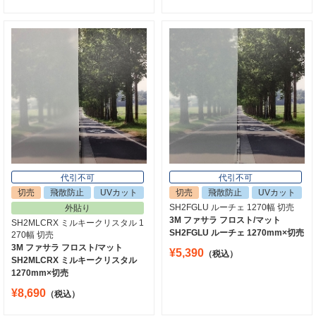
代引不可
代引不可
切売
飛散防止
UVカット
切売
飛散防止
UVカット
SH2FGLU ルーチェ 1270幅 切売
外貼り
3M ファサラ フロスト/マット
SH2MLCRX ミルキークリスタル 1
SH2FGLU ルーチェ 1270mm×切売
270幅 切売
3M ファサラ フロスト/マット
¥5,390
（税込）
SH2MLCRX ミルキークリスタル
1270mm×切売
¥8,690
（税込）