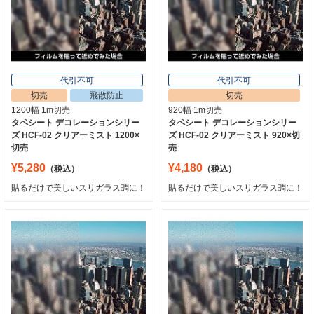
代引不可
代引不可
切売
飛散防止
切売
1200幅 1m切売
920幅 1m切売
タペシート デコレーションシリー
タペシート デコレーションシリー
ズ HCF-02 クリアーミスト 1200×
ズ HCF-02 クリアーミスト 920×切
切売
売
¥5,280
¥4,180
（税込）
（税込）
貼るだけで美しいスリガラス調に！
貼るだけで美しいスリガラス調に！