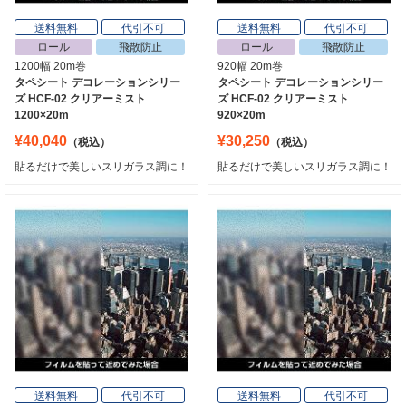
送料無料
代引不可
送料無料
代引不可
ロール
飛散防止
ロール
飛散防止
1200幅 20m巻
920幅 20m巻
タペシート デコレーションシリー
タペシート デコレーションシリー
ズ HCF-02 クリアーミスト
ズ HCF-02 クリアーミスト
1200×20m
920×20m
¥40,040
¥30,250
（税込）
（税込）
貼るだけで美しいスリガラス調に！
貼るだけで美しいスリガラス調に！
送料無料
代引不可
送料無料
代引不可