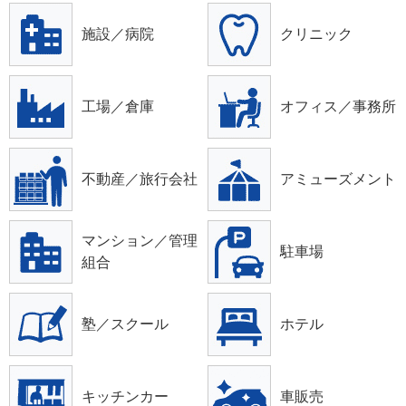
施設／病院
クリニック
工場／倉庫
オフィス／事務所
不動産／旅行会社
アミューズメント
マンション／管理
駐車場
組合
塾／スクール
ホテル
キッチンカー
車販売