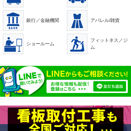
銀行／金融機関
アパレル/雑貨
フィットネス／ジ
ショールーム
ム