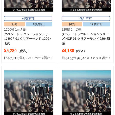
代引不可
代引不可
切売
飛散防止
切売
飛散防止
1200幅 1m切売
920幅 1m切売
タペシート デコレーションシリー
タペシート デコレーションシリー
ズ HCF-01 クリアーサンド 1200×
ズ HCF-01 クリアーサンド 920×切
切売
売
¥5,280
¥4,180
（税込）
（税込）
貼るだけで美しいスリガラス調に！
貼るだけで美しいスリガラス調に！