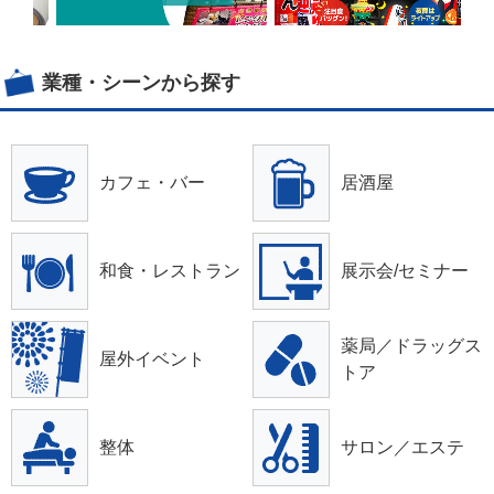
業種・シーンから探す
カフェ・バー
居酒屋
和食・レストラン
展示会/セミナー
薬局／ドラッグス
屋外イベント
トア
整体
サロン／エステ