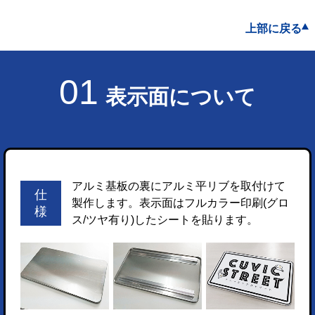
上部に戻る
01
表示面について
アルミ基板の裏にアルミ平リブを取付けて
仕
製作します。表示面はフルカラー印刷(グロ
様
ス/ツヤ有り)したシートを貼ります。