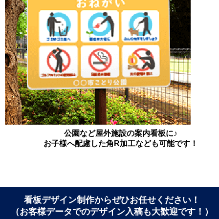
公園など屋外施設の案内看板に♪
お子様へ配慮した角R加工なども可能です！
看板デザイン制作からぜひお任せください！
（お客様データでのデザイン入稿も大歓迎です！）