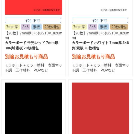
代引不可
代引不可
7mm厚
3×6
素板
20枚梱包
7mm厚
3×6
素板
20枚梱包
【20枚】7mm厚3×6判(910×1820m
【20枚】7mm厚3×6判(910×1820m
m)
m)
カラーボード 蛍光レッド 7mm厚
カラーボード ホワイト 7mm厚 3×6
3×6判 素板 20枚梱包
判 素板 20枚梱包
別途お見積もり商品
別途お見積もり商品
ミラボード＋カラー塗料 表面マッ
ミラボード＋カラー塗料 表面マッ
ト調 工作材料 POPなど
ト調 工作材料 POPなど