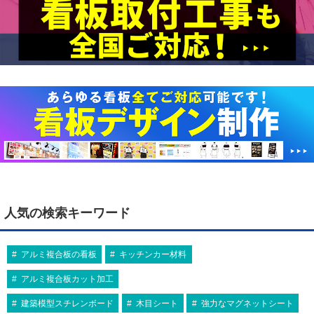
人気の検索キーワード
アルミ複合板の看板
キッチンカー材料
アルミ複合板カット加工
建築模型スチレンボード
木目シート
強力なマグネットシート