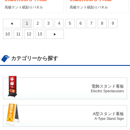
高級ケント紙貼りパネル
高級ケント紙貼りパネル
1
2
3
4
5
6
7
8
9
10
11
12
13
カテゴリーから探す
電飾スタンド看板
Electric Spectaculars
A型スタンド看板
A-Type Stand Sign