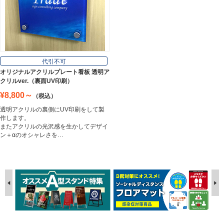
代引不可
オリジナルアクリルプレート看板 透明ア
クリルver.（裏面UV印刷）
¥8,800～
（税込）
透明アクリルの裏側にUV印刷をして製
作します。
またアクリルの光沢感を生かしてデザイ
ン＋αのオシャレさを…