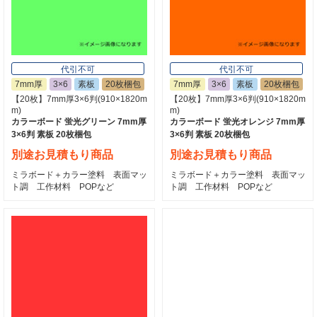
代引不可
代引不可
7mm厚
3×6
素板
20枚梱包
7mm厚
3×6
素板
20枚梱包
【20枚】7mm厚3×6判(910×1820m
【20枚】7mm厚3×6判(910×1820m
m)
m)
カラーボード 蛍光グリーン 7mm厚
カラーボード 蛍光オレンジ 7mm厚
3×6判 素板 20枚梱包
3×6判 素板 20枚梱包
別途お見積もり商品
別途お見積もり商品
ミラボード＋カラー塗料 表面マッ
ミラボード＋カラー塗料 表面マッ
ト調 工作材料 POPなど
ト調 工作材料 POPなど