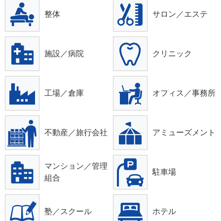
整体
サロン／エステ
施設／病院
クリニック
工場／倉庫
オフィス／事務所
不動産／旅行会社
アミューズメント
マンション／管理
駐車場
組合
塾／スクール
ホテル