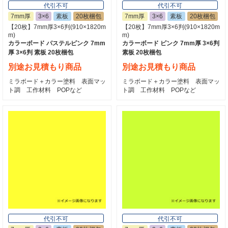
代引不可
代引不可
7mm厚
3×6
素板
20枚梱包
7mm厚
3×6
素板
20枚梱包
【20枚】7mm厚3×6判(910×1820m
【20枚】7mm厚3×6判(910×1820m
m)
m)
カラーボード パステルピンク 7mm
カラーボード ピンク 7mm厚 3×6判
厚 3×6判 素板 20枚梱包
素板 20枚梱包
別途お見積もり商品
別途お見積もり商品
ミラボード＋カラー塗料 表面マッ
ミラボード＋カラー塗料 表面マッ
ト調 工作材料 POPなど
ト調 工作材料 POPなど
代引不可
代引不可