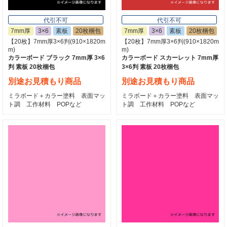
代引不可
代引不可
7mm厚
3×6
素板
20枚梱包
7mm厚
3×6
素板
20枚梱包
【20枚】7mm厚3×6判(910×1820m
【20枚】7mm厚3×6判(910×1820m
m)
m)
カラーボード ブラック 7mm厚 3×6
カラーボード スカーレット 7mm厚
判 素板 20枚梱包
3×6判 素板 20枚梱包
別途お見積もり商品
別途お見積もり商品
ミラボード＋カラー塗料 表面マッ
ミラボード＋カラー塗料 表面マッ
ト調 工作材料 POPなど
ト調 工作材料 POPなど