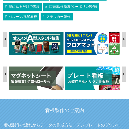
壁に貼るだけで黒板
店頭幕/横断幕(ターポリン製作)
バルーン/風船看板
ステッカー製作
看板製作のご案内
看板製作の流れからデータの作成方法・テンプレートのダウンロー