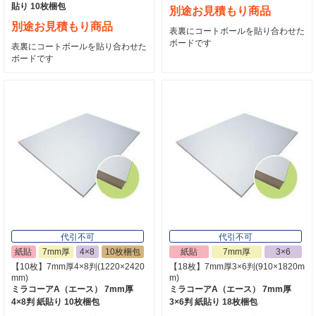
貼り 10枚梱包
別途お見積もり商品
別途お見積もり商品
表裏にコートボールを貼り合わせた
ボードです
表裏にコートボールを貼り合わせた
ボードです
代引不可
代引不可
紙貼
7mm厚
4×8
10枚梱包
紙貼
7mm厚
3×6
【10枚】7mm厚4×8判(1220×2420
【18枚】7mm厚3×6判(910×1820m
mm)
m)
ミラコーアA（エース） 7mm厚
ミラコーアA（エース） 7mm厚
4×8判 紙貼り 10枚梱包
3×6判 紙貼り 18枚梱包