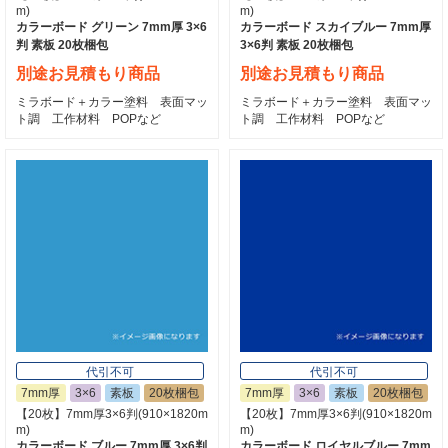
m)
m)
カラーボード グリーン 7mm厚 3×6
カラーボード スカイブルー 7mm厚
判 素板 20枚梱包
3×6判 素板 20枚梱包
別途お見積もり商品
別途お見積もり商品
ミラボード＋カラー塗料 表面マッ
ミラボード＋カラー塗料 表面マッ
ト調 工作材料 POPなど
ト調 工作材料 POPなど
代引不可
代引不可
7mm厚
3×6
素板
20枚梱包
7mm厚
3×6
素板
20枚梱包
【20枚】7mm厚3×6判(910×1820m
【20枚】7mm厚3×6判(910×1820m
m)
m)
カラーボード ブルー 7mm厚 3×6判
カラーボード ロイヤルブルー 7mm