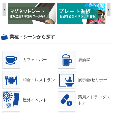
業種・シーンから探す
カフェ・バー
居酒屋
和食・レストラン
展示会/セミナー
薬局／ドラッグス
屋外イベント
トア