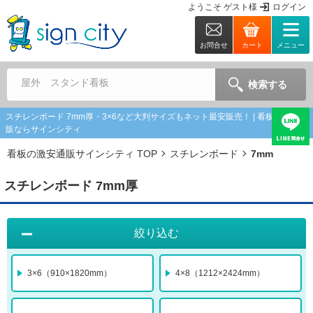
ようこそ
ゲスト
様
ログイン
お問合せ
カート
メニュー
屋外 スタンド看板
検索する
スチレンボード 7mm厚・3×6など大判サイズもネット最安販売！ | 看板の激安通
販ならサインシティ
看板の激安通販サインシティ TOP
スチレンボード
7mm
スチレンボード 7mm厚
絞り込む
3×6（910×1820mm）
4×8（1212×2424mm）