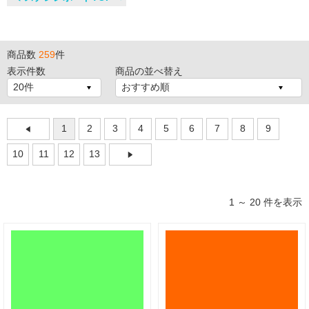
商品数
259
件
表示件数
商品の並べ替え
1
2
3
4
5
6
7
8
9
10
11
12
13
1 ～ 20 件を表示