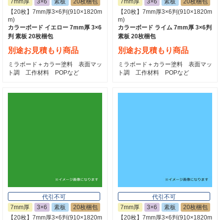
7mm厚
3×6
素板
20枚梱包
7mm厚
3×6
素板
20枚梱包
【20枚】7mm厚3×6判(910×1820m
【20枚】7mm厚3×6判(910×1820m
m)
m)
カラーボード イエロー 7mm厚 3×6
カラーボード ライム 7mm厚 3×6判
判 素板 20枚梱包
素板 20枚梱包
別途お見積もり商品
別途お見積もり商品
ミラボード＋カラー塗料 表面マッ
ミラボード＋カラー塗料 表面マッ
ト調 工作材料 POPなど
ト調 工作材料 POPなど
代引不可
代引不可
7mm厚
3×6
素板
20枚梱包
7mm厚
3×6
素板
20枚梱包
【20枚】7mm厚3×6判(910×1820m
【20枚】7mm厚3×6判(910×1820m