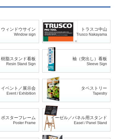
ウィンドウサイン
トラスコ中山
Window sign
Trusco Nakayama
樹脂スタンド看板
袖（突出し）看板
Resin Stand Sign
Sleeve Sign
イベント／展示会
タペストリー
Event / Exhibition
Tapestry
ポスターフレーム
イーゼル／パネル用スタンド
Poster Frame
Easel / Panel Stand