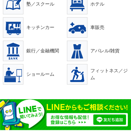
塾／スクール
ホテル
キッチンカー
車販売
銀行／金融機関
アパレル/雑貨
フィットネス／ジ
ショールーム
ム