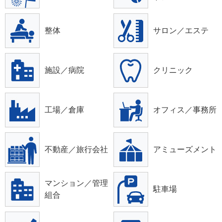
整体
サロン／エステ
施設／病院
クリニック
工場／倉庫
オフィス／事務所
不動産／旅行会社
アミューズメント
マンション／管理
駐車場
組合