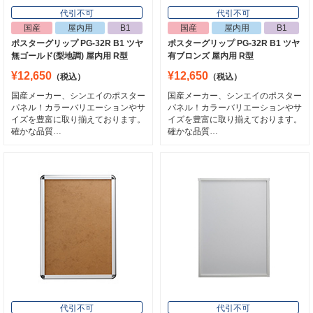
代引不可
代引不可
国産
屋内用
B1
国産
屋内用
B1
ポスターグリップ PG-32R B1 ツヤ
ポスターグリップ PG-32R B1 ツヤ
無ゴールド(梨地調) 屋内用 R型
有ブロンズ 屋内用 R型
¥12,650
¥12,650
（税込）
（税込）
国産メーカー、シンエイのポスター
国産メーカー、シンエイのポスター
パネル！カラーバリエーションやサ
パネル！カラーバリエーションやサ
イズを豊富に取り揃えております。
イズを豊富に取り揃えております。
確かな品質…
確かな品質…
代引不可
代引不可