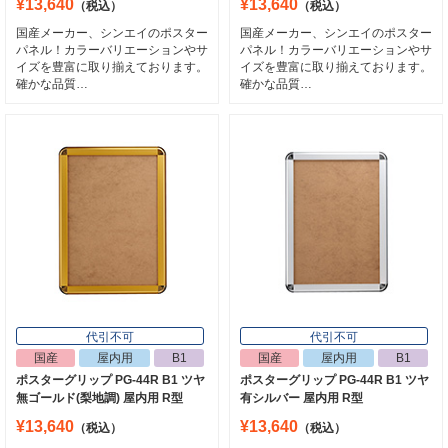
¥13,640
¥13,640
（税込）
（税込）
国産メーカー、シンエイのポスター
国産メーカー、シンエイのポスター
パネル！カラーバリエーションやサ
パネル！カラーバリエーションやサ
イズを豊富に取り揃えております。
イズを豊富に取り揃えております。
確かな品質…
確かな品質…
代引不可
代引不可
国産
屋内用
B1
国産
屋内用
B1
ポスターグリップ PG-44R B1 ツヤ
ポスターグリップ PG-44R B1 ツヤ
無ゴールド(梨地調) 屋内用 R型
有シルバー 屋内用 R型
¥13,640
¥13,640
（税込）
（税込）