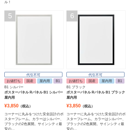
ル！
5
6
代引不可
代引不可
お値打ち
国産
屋内用
B1
お値打ち
国産
屋内用
B1
B1 シルバー
B1 ブラック
ポスターパネル Rパネル B1 シルバー
ポスターパネル Rパネル B1 ブラック
屋内用
屋内用
¥3,850
¥3,850
（税込）
（税込）
コーナーに丸みをつけた安全設計のポ
コーナーに丸みをつけた安全設計のポ
スターフレーム。カラーはシルバー、
スターフレーム。カラーはシルバー、
ブラックの2色展開。サインシティ最
ブラックの2色展開。サインシティ最
安の…
安の…