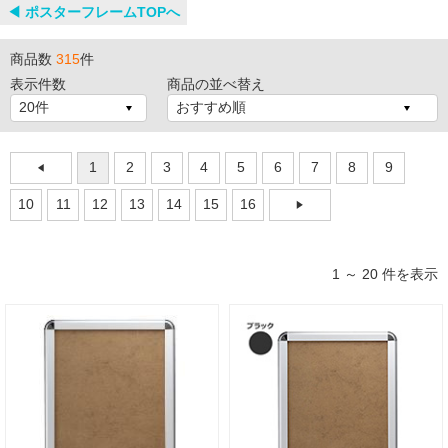
◀︎ ポスターフレームTOPへ
1
2
商品数
315
件
表示件数
商品の並べ替え
1
2
3
4
5
6
7
8
9
10
11
12
13
14
15
16
代引不可
代引不可
1 ～ 20 件を表示
国産
屋外用
B1
屋内用
B1
B1（W728×H1030）
ポスターグリップ PG-32R B1 ツヤ有シ
ALUMIUM SERIES 01 CUT B1 マットシ
ルバー 屋外用 R型
ルバー 屋内用
¥12,980
（税込）
¥29,260
（税込）
国産メーカー、シンエイのポスターパネ
ル！カラーバリエーションやサイズを豊
【2020年度アジアデザイン賞受賞】エ
富に取り揃えております。確かな品質…
ッジを切り落として、シャープな印象を
携えた額縁です。