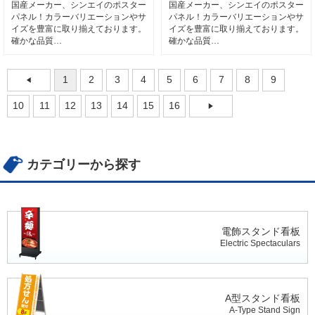
国産メーカー、シンエイのポスター
国産メーカー、シンエイのポスター
パネル！カラーバリエーションやサ
パネル！カラーバリエーションやサ
イズを豊富に取り揃えております。
イズを豊富に取り揃えております。
確かな品質…
確かな品質…
1
2
3
4
5
6
7
8
9
10
11
12
13
14
15
16
カテゴリーから探す
電飾スタンド看板
Electric Spectaculars
A型スタンド看板
A-Type Stand Sign