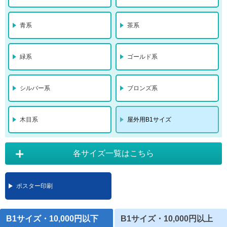
青系
茶系
緑系
ゴールド系
シルバー系
ブロンズ系
木目系
屋外用B1サイズ
各サイズ一覧はこちら
ポスター印刷
B1サイズ・10,000円以下
B1サイズ・10,000円以上