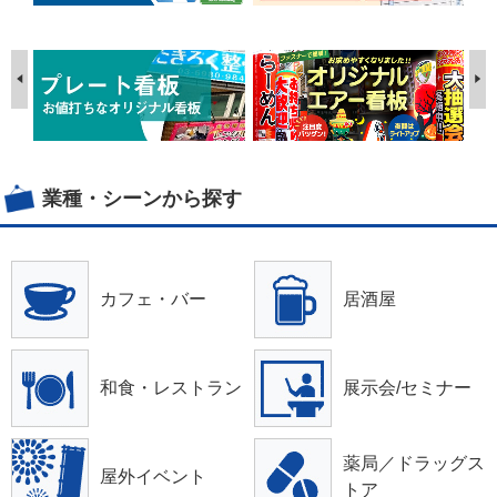
業種・シーンから探す
カフェ・バー
居酒屋
和食・レストラン
展示会/セミナー
薬局／ドラッグス
屋外イベント
トア