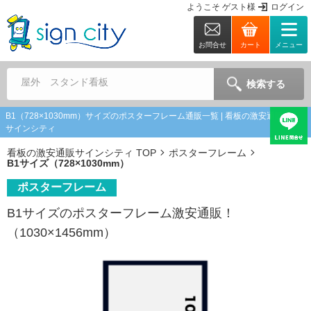
ようこそ
ゲスト
様
ログイン
お問合せ
カート
メニュー
屋外 スタンド看板
検索する
B1（728×1030mm）サイズのポスターフレーム通販一覧 | 看板の激安通販なら
サインシティ
看板の激安通販サインシティ TOP
ポスターフレーム
B1サイズ（728×1030mm）
ポスターフレーム
B1サイズのポスターフレーム激安通販！
（1030×1456mm）