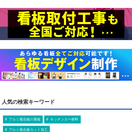
人気の検索キーワード
アルミ複合板の看板
キッチンカー材料
アルミ複合板カット加工