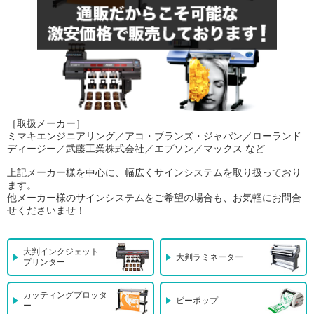
［取扱メーカー］
ミマキエンジニアリング／アコ・ブランズ・ジャパン／ローランド
ディージー／武藤工業株式会社／エプソン／マックス など
上記メーカー様を中心に、幅広くサインシステムを取り扱っており
ます。
他メーカー様のサインシステムをご希望の場合も、お気軽にお問合
せくださいませ！
大判インクジェット
大判ラミネーター
プリンター
カッティングプロッタ
ビーポップ
ー