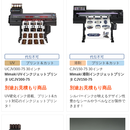
代引不可
代引不可
UV
プリント＆カット
溶剤
プリント＆カット
UCJV300-75 30インチ
CJV150-75 30インチ
Mimaki UVインクジェットプリン
Mimaki 溶剤インクジェットプリン
タ UCJV300-75
タ CJV150-75
別途お見積もり商品
別途お見積もり商品
UV硬化インク搭載、プリント&カ
シルバーインクが映えるデザイン性
ット対応のインクジェットプリン
豊かなシールやラベルなどが製作で
タ！
きます！