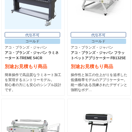
代引不可
代引不可
コールド
コールド
アコ・ブランズ・ジャパン
アコ・ブランズ・ジャパン
アコ・ブランズ・ジャパン ラミネ
アコ・ブランズ・ジャパン フラッ
ーター X-TREME 54CR
トベットアプリケーター FB1325E
別途お見積もり商品
別途お見積もり商品
簡単操作で高品質なラミネート加工
操作性と加工の仕上がりを追求した
を実現するエントリーモデル。
低価格帯モデルのアプリケーター。
初心者の方にも安心のシンプル設計
統一感のある洗練されたデザインと
です。
強靭なボデ…