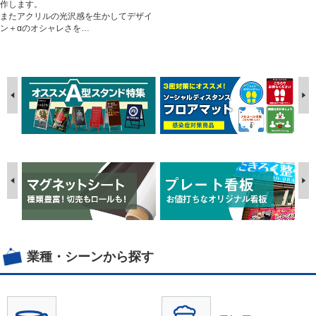
作します。
またアクリルの光沢感を生かしてデザイ
ン＋αのオシャレさを…
業種・シーンから探す