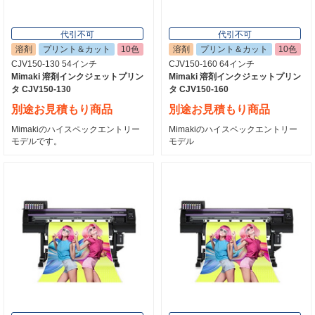
代引不可
代引不可
溶剤
プリント＆カット
10色
溶剤
プリント＆カット
10色
CJV150-130 54インチ
CJV150-160 64インチ
Mimaki 溶剤インクジェットプリン
Mimaki 溶剤インクジェットプリン
タ CJV150-130
タ CJV150-160
別途お見積もり商品
別途お見積もり商品
Mimakiのハイスペックエントリー
Mimakiのハイスペックエントリー
モデルです。
モデル