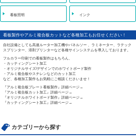
看板照明
インク
看板製作やアルミ複合板カットなど各種加工もお任せください！
自社設備としても高速ルーター加工機やパネルソー 、ラミネーター、ラテック
スプリンター、溶剤プリンターなど各種サインシステムを導入しております。
フルカラー印刷での看板製作はもちろん、
・カッティングシート加工
・オリジナルサイズ/デザインでのホワイトボード製作
・アルミ複合板やスチレンなどのカット加工
など、各種加工製作もお気軽にご相談くださいませ！
『アルミ複合板プレート看板製作』詳細ページ→
『アルミ複合板カット加工』詳細ページ→
『オリジナルホワイトボード製作』詳細ページ→
『カッティングシート加工』詳細ページ→
カテゴリーから探す