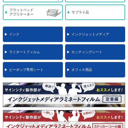
フラットベッド
サプライ品
アプリケーター
インク
インクジェットメディア
ラミネートフィルム
カッティングシート
ビーポップ専用シート
オフィス用品