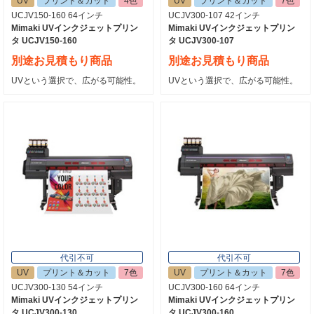
UV
プリント＆カット
4色
UV
プリント＆カット
7色
UCJV150-160 64インチ
UCJV300-107 42インチ
Mimaki UVインクジェットプリン
Mimaki UVインクジェットプリン
タ UCJV150-160
タ UCJV300-107
別途お見積もり商品
別途お見積もり商品
UVという選択で、広がる可能性。
UVという選択で、広がる可能性。
代引不可
代引不可
UV
プリント＆カット
7色
UV
プリント＆カット
7色
UCJV300-130 54インチ
UCJV300-160 64インチ
Mimaki UVインクジェットプリン
Mimaki UVインクジェットプリン
タ UCJV300-130
タ UCJV300-160