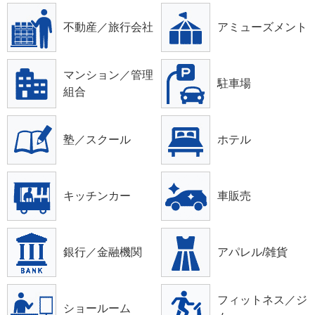
不動産／旅行会社
アミューズメント
マンション／管理
駐車場
組合
塾／スクール
ホテル
キッチンカー
車販売
銀行／金融機関
アパレル/雑貨
フィットネス／ジ
ショールーム