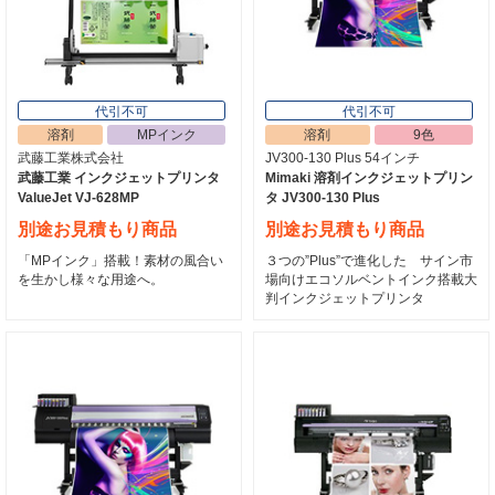
代引不可
代引不可
溶剤
MPインク
溶剤
9色
武藤工業株式会社
JV300-130 Plus 54インチ
武藤工業 インクジェットプリンタ
Mimaki 溶剤インクジェットプリン
ValueJet VJ-628MP
タ JV300-130 Plus
別途お見積もり商品
別途お見積もり商品
「MPインク」搭載！素材の風合い
３つの”Plus”で進化した サイン市
を生かし様々な用途へ。
場向けエコソルベントインク搭載大
判インクジェットプリンタ