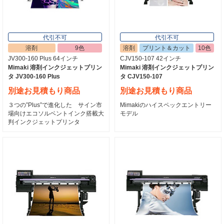
代引不可
代引不可
溶剤
9色
溶剤
プリント＆カット
10色
JV300-160 Plus 64インチ
CJV150-107 42インチ
Mimaki 溶剤インクジェットプリン
Mimaki 溶剤インクジェットプリン
タ JV300-160 Plus
タ CJV150-107
別途お見積もり商品
別途お見積もり商品
３つの”Plus”で進化した サイン市
Mimakiのハイスペックエントリー
場向けエコソルベントインク搭載大
モデル
判インクジェットプリンタ