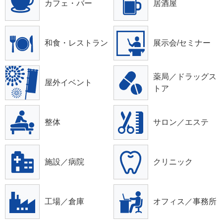
カフェ・バー
居酒屋
和食・レストラン
展示会/セミナー
薬局／ドラッグス
屋外イベント
トア
整体
サロン／エステ
施設／病院
クリニック
工場／倉庫
オフィス／事務所