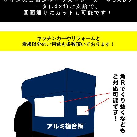
ータ(.dxf)ご支給で、
図面通りにカットも可能です！
キッチンカーやリフォームと
看板以外のご用途も多数頂いております！