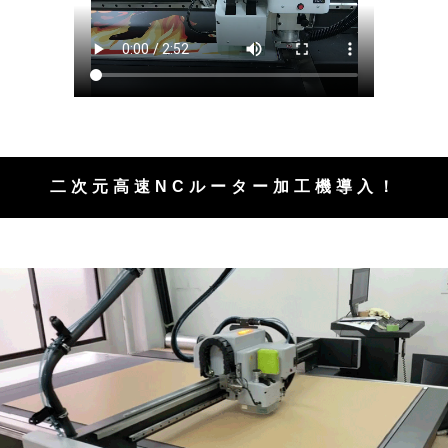
二次元高速NCルーター加工機導入！