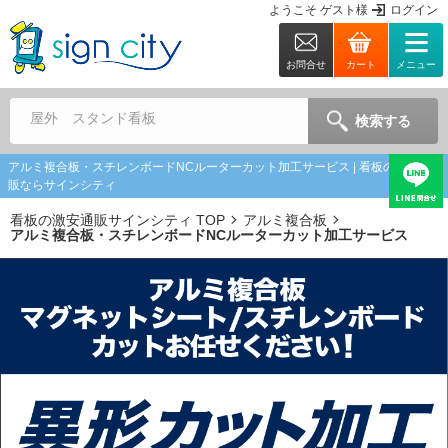
ようこそ
ゲスト
様
ログイン
お問合せ
カート
メニュー
屋外 スタンド看板
検索する
アルミ複合板・スチレンボードNCルーターカット加工サービス | 看板の激安通
販ならサインシティ
看板の激安通販サインシティ TOP
アルミ複合板
アルミ複合板・スチレンボードNCルーターカット加工サービス