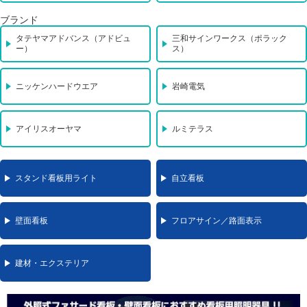
ブランド
タテヤマアドバンス（アドビュ
三和サインワークス（ポラック
ー）
ス）
ニッケンハードウエア
岩崎電気
アイリスオーヤマ
ルミテラス
スタンド看板用ライト
自立看板
壁面看板
フロアサイン／路面表示
建材・エクステリア