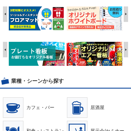
業種・シーンから探す
カフェ・バー
居酒屋
和食・レストラン
展示会/セミナー