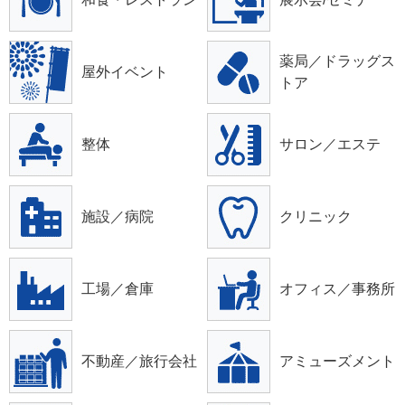
薬局／ドラッグス
屋外イベント
トア
整体
サロン／エステ
施設／病院
クリニック
工場／倉庫
オフィス／事務所
不動産／旅行会社
アミューズメント