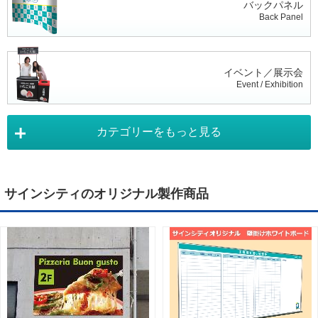
バックパネル
Back Panel
イベント／展示会
Event / Exhibition
カテゴリーをもっと見る
タペストリー
Tapestry
サインシティのオリジナル製作商品
デジタルサイネージ
Digital Signage
ライトパネル
Light Panel