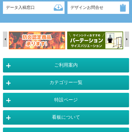
データ入稿窓口
デザインお問合せ
ご利用案内
カテゴリー一覧
店舗詳細情報
特設ページ
電飾スタンド看板
スタンド看板
看板について
スタンド看板：オプション
バナースタンド
電飾看板特設ページ
スタンド看板特設ページ
運営会社 :
株式会社トレード
バックパネル
袖（突出し）看板