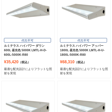
代引不可
代引不可
ルミテラス ハイパワー ダウン
ルミテラス ハイパワー アッパー
600L 昼光色 5000K LMTL-H-D-
1800L 昼光色 5000K LMTL-H-U-
600L-5000K-R80
1800L-5000K-R80
¥35,420
¥68,310
（税込）
（税込）
最適な配光設計によりフラットな照
最適な配光設計によりフラットな照
射を実現
射を実現