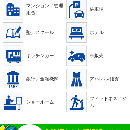
マンション／管理
駐車場
組合
塾／スクール
ホテル
キッチンカー
車販売
銀行／金融機関
アパレル/雑貨
フィットネス／ジ
ショールーム
ム