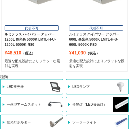
代引不可
代引不可
ルミテラス ハイパワー アッパー
ルミテラス ハイパワー アッパー
1200L 昼光色 5000K LMTL-H-U-
600L 昼光色 5000K LMTL-H-U-
1200L-5000K-R80
600L-5000K-R80
¥48,510
¥41,030
（税込）
（税込）
最適な配光設計によりフラットな照
最適な配光設計によりフラットな照
射を実現
射を実現
種類
LED投光器
LEDランプ
一体型アームスポット
蛍光灯（LED蛍光灯）
蛍光灯ホルダー
ソーラーライト