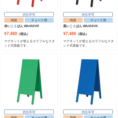
代引不可
代引不可
両面
チョーク用
両面
チョーク用
赤いこくばん WA450VR
黒いこくばん WA450VK
¥7,480
¥7,480
（税込）
（税込）
マグネットが使えるカラフルなスタ
マグネットが使えるカラフルなスタ
ンド式黒板です。
ンド式黒板です。
代引不可
代引不可
両面
チョーク用
両面
チョーク用