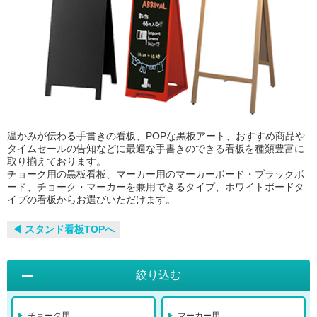
温かみが伝わる手書きの看板、POPな黒板アート、おすすめ商品や
タイムセールの告知などに最適な手書きのできる看板を種類豊富に
取り揃えております。
チョーク用の黒板看板、マーカー用のマーカーボード・ブラックボ
ード、チョーク・マーカーを兼用できるタイプ、ホワイトボードタ
イプの看板からお選びいただけます。
◀︎ スタンド看板TOPへ
絞り込む
チョーク用
マーカー用