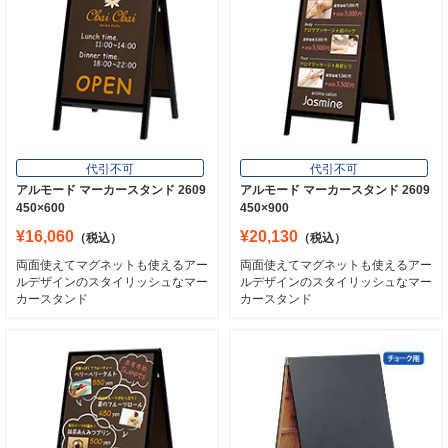
¥15,400
（税込）
ちょうどいいサイズの片面スタンド黒
板！
チョーク・マーカー両用！面板が引き
抜けるので楽々描ける！
代引不可
代引不可
アルモード マーカースタンド 2609
アルモード マーカースタンド 2609
450×600
450×900
¥16,060
¥20,130
（税込）
（税込）
両面使えてマグネットも使えるアー
両面使えてマグネットも使えるアー
ルデザインのスタイリッシュなマー
ルデザインのスタイリッシュなマー
カースタンド
カースタンド