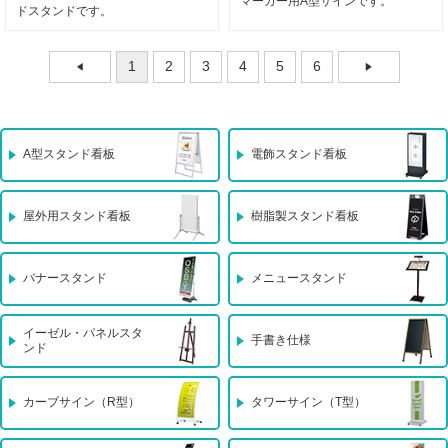
マーカー用A型サインです。
ドスタンドです。
1
2
3
4
5
6
A型スタンド看板
電飾スタンド看板
屋外用スタンド看板
樹脂製スタンド看板
バナースタンド
メニュースタンド
イーゼル・パネルスタ
手書き仕様
ンド
カーブサイン（R型）
タワーサイン（T型）