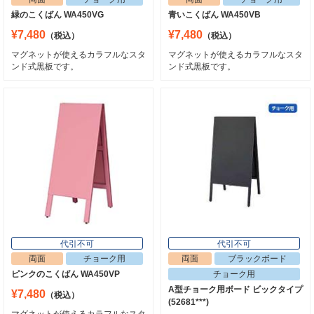
緑のこくばん WA450VG
青いこくばん WA450VB
¥7,480
¥7,480
（税込）
（税込）
マグネットが使えるカラフルなスタ
マグネットが使えるカラフルなスタ
ンド式黒板です。
ンド式黒板です。
代引不可
代引不可
両面
チョーク用
両面
ブラックボード
ピンクのこくばん WA450VP
チョーク用
A型チョーク用ボード ビックタイプ
¥7,480
（税込）
(52681***)
マグネットが使えるカラフルなスタ