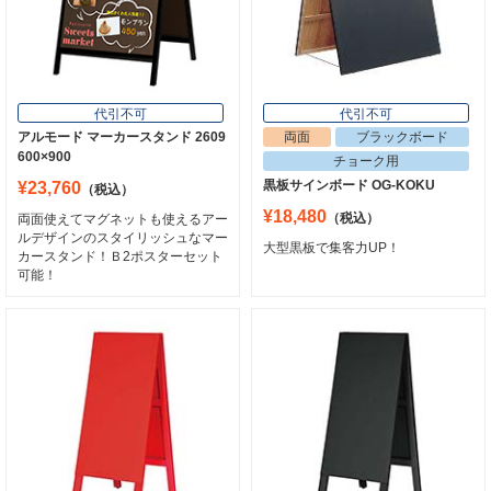
代引不可
代引不可
アルモード マーカースタンド 2609
両面
ブラックボード
600×900
チョーク用
黒板サインボード OG-KOKU
¥23,760
（税込）
¥18,480
（税込）
両面使えてマグネットも使えるアー
ルデザインのスタイリッシュなマー
大型黒板で集客力UP！
カースタンド！Ｂ2ポスターセット
可能！