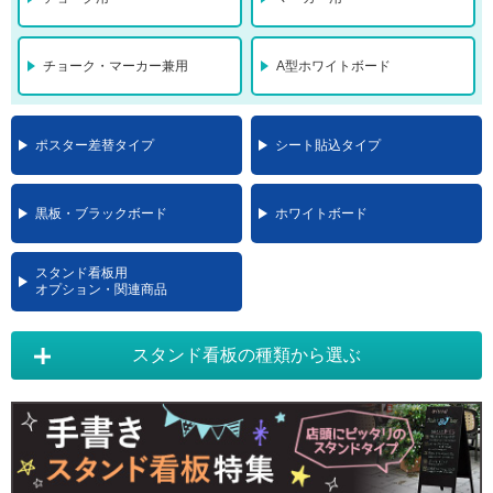
チョーク・マーカー兼用
A型ホワイトボード
ポスター差替タイプ
シート貼込タイプ
黒板・ブラックボード
ホワイトボード
スタンド看板用
オプション・関連商品
スタンド看板の種類から選ぶ