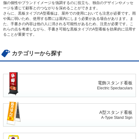
舗の個性やブランドイメージを強調するのに役立ち、独自のデザインやメッセ
ージを通じて顧客とのつながりを深めることができます。
さらに、黒板タイプのA型看板は、屋外での使用においても注意が必要です。雨
や風に弱いため、使用する際には屋内にしまう必要がある場合があります。ま
た、手書きの内容は他の人に消される可能性があるため、注意が必要です。こ
れらの点を考慮しながら、手書き可能な黒板タイプのA型看板を効果的に活用す
ることが重要です。
カテゴリーから探す
電飾スタンド看板
Electric Spectaculars
A型スタンド看板
A-Type Stand Sign