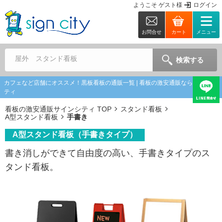
ようこそ
ゲスト
様
ログイン
お問合せ
カート
メニュー
屋外 スタンド看板
検索する
カフェなど店舗にオススメ！黒板看板の通販一覧 | 看板の激安通販ならサインシ
ティ
看板の激安通販サインシティ TOP
スタンド看板
A型スタンド看板
手書き
A型スタンド看板（手書きタイプ）
書き消しができて自由度の高い、手書きタイプのス
タンド看板。