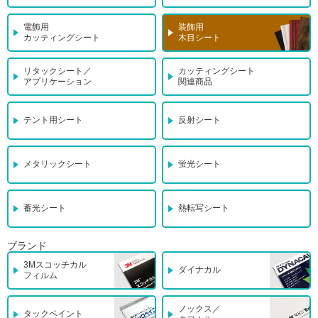
電飾用
装飾用
カッティングシート
木目シート
リタックシート／
カッティングシート
アプリケーション
関連商品
テント用シート
反射シート
メタリックシート
蛍光シート
蓄光シート
熱転写シート
ブランド
3Mスコッチカル
ダイナカル
フィルム
ノックス／
タックペイント