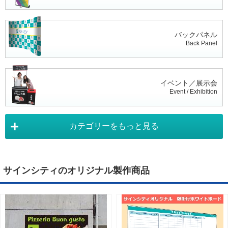
バックパネル
Back Panel
イベント／展示会
Event / Exhibition
カテゴリーをもっと見る
タペストリー
Tapestry
サインシティのオリジナル製作商品
デジタルサイネージ
Digital Signage