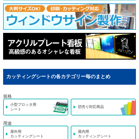
カッティングシートの各カテゴリー毎のまとめ
規格
小型プロッタ用
切売り対応商品
シート
用途
屋外用
屋内用
カッティングシート
カッティングシート