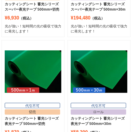
カッティングシート 蓄光シリーズ
カッティングシート 蓄光シリーズ
スーパー夜光テープ 500mm×切売
スーパー夜光テープ 500mm×30m
¥6,930
¥194,480
（税込）
（税込）
光が強い！短時間の光の吸収で強力
光が強い！短時間の光の吸収で強力
に発光します！
に発光します！
代引不可
代引不可
切売
ロール
カッティングシート 蓄光シリーズ
カッティングシート 蓄光シリーズ
夜光テープ 500mm×切売
夜光テープ 500mm×30m