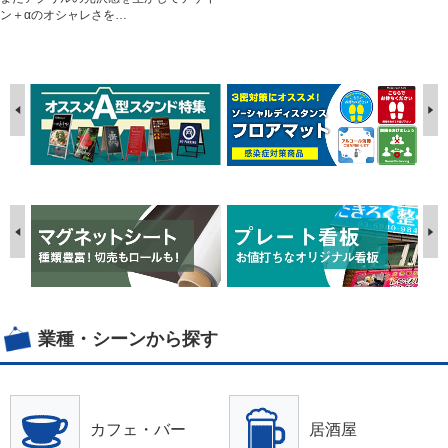
ン＋αのオシャレさを…
業種・シーンから探す
カフェ・バー
居酒屋