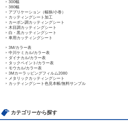
300幅
380幅
アプリケーション（幅狭/小巻）
カッティングシート加工
カーボン調カッティングシート
木目調カッティングシート
白・黒カッティングシート
車用カッティングシート
3M/カラー表
中川ケミカル/カラー表
ダイナカル/カラー表
タックペイント/カラー表
モウカル/カラー表
3Mカーラッピングフィルム2080
メタリックカッティングシート
カッティングシート色見本帳/無料サンプル
カテゴリーから探す