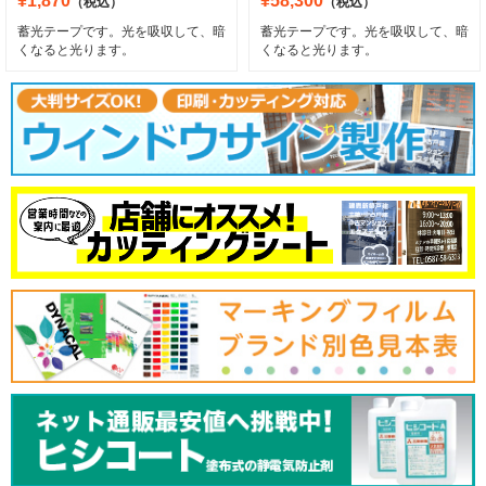
¥1,870
¥58,300
（税込）
（税込）
蓄光テープです。光を吸収して、暗
蓄光テープです。光を吸収して、暗
くなると光ります。
くなると光ります。