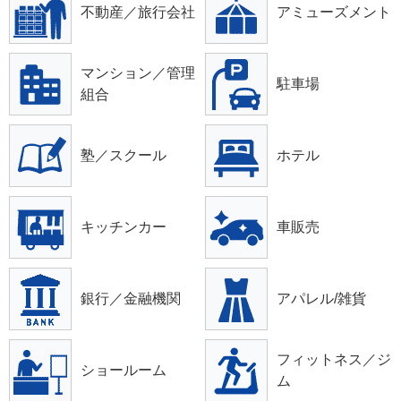
不動産／旅行会社
アミューズメント
マンション／管理
駐車場
組合
塾／スクール
ホテル
キッチンカー
車販売
銀行／金融機関
アパレル/雑貨
フィットネス／ジ
ショールーム
ム