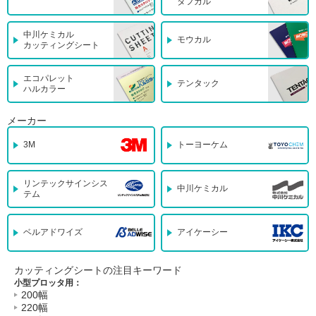
タフカル
中川ケミカル
モウカル
カッティングシート
エコパレット
テンタック
ハルカラー
メーカー
3M
トーヨーケム
リンテックサインシス
中川ケミカル
テム
ベルアドワイズ
アイケーシー
カッティングシートの注目キーワード
小型プロッタ用：
200幅
220幅