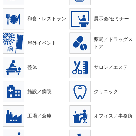
和食・レストラン
展示会/セミナー
薬局／ドラッグス
屋外イベント
トア
整体
サロン／エステ
施設／病院
クリニック
工場／倉庫
オフィス／事務所