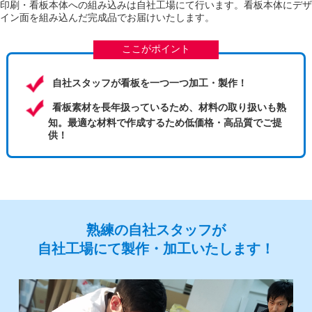
印刷・看板本体への組み込みは自社工場にて行います。看板本体にデザ
イン面を組み込んだ完成品でお届けいたします。
ここがポイント
自社スタッフが看板を一つ一つ加工・製作！
看板素材を長年扱っているため、材料の取り扱いも熟
知。最適な材料で作成するため低価格・高品質でご提
供！
熟練の自社スタッフが
自社工場にて製作・加工いたします！