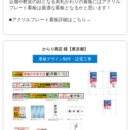
店舗や教室の顔となる表札かわりの看板にはアクリル
プレート看板は最適な看板となるかと思います！
■アクリルプレート看板詳細はこちら→
からり商店 様【東京都】
看板デザイン制作・設置工事