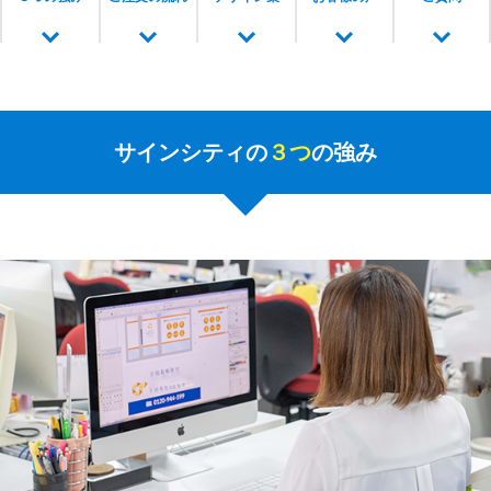
サインシティの
３つ
の強み