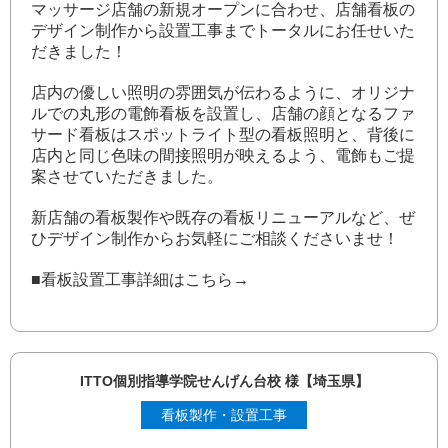
マッサージ店舗の新規オープンに合わせ、店舗看板の
デザイン制作から設置工事までトータルにお任せいた
だきました！
店内の優しい照明の雰囲気が伝わるように、オリジナ
ルでの丸形の電飾看板を設置し、店舗の顔となるファ
サード看板はスポットライト型の看板照明と、背後に
店内と同じ色味の間接照明が映えるよう、電飾もご提
案させていただきました。
新店舗の看板製作や既存の看板リニューアルなど、ぜ
ひデザイン制作からお気軽にご相談くださいませ！
■看板設置工事詳細はこちら→
ITTO個別指導学院せんげん台校 様【埼玉県】
看板製作・設置工事