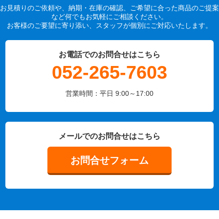
お見積りのご依頼や、納期・在庫の確認、ご希望に合った商品のご提案
など何でもお気軽にご相談ください。
お客様のご要望に寄り添い、スタッフが個別にご対応いたします。
お電話でのお問合せはこちら
052-265-7603
営業時間：平日 9:00～17:00
メールでのお問合せはこちら
お問合せフォーム