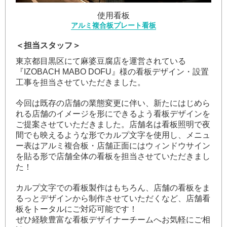
使用看板
アルミ複合板プレート看板
＜担当スタッフ＞
東京都目黒区にて麻婆豆腐店を運営されている
『IZOBACH MABO DOFU』様の看板デザイン・設置
工事を担当させていただきました。
今回は既存の店舗の業態変更に伴い、新たにはじめら
れる店舗のイメージを形にできるよう看板デザインを
ご提案させていただきました。店舗名は看板照明で夜
間でも映えるような形でカルプ文字を使用し、メニュ
ー表はアルミ複合板・店舗正面にはウィンドウサイン
を貼る形で店舗全体の看板を担当させていただきまし
た！
カルプ文字での看板製作はもちろん、店舗の看板をま
るっとデザインから制作させていただくなど、店舗看
板をトータルにご対応可能です！
ぜひ経験豊富な看板デザイナーチームへお気軽にご相