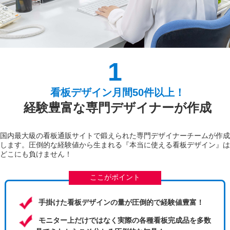
1
看板デザイン月間50件以上！
経験豊富な専門デザイナーが作成
国内最大級の看板通販サイトで鍛えられた専門デザイナーチームが作成
します。圧倒的な経験値から生まれる『本当に使える看板デザイン』は
どこにも負けません！
ここがポイント
手掛けた看板デザインの量が圧倒的で経験値豊富！
モニター上だけではなく実際の各種看板完成品を多数