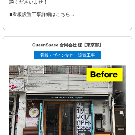
談くださいませ！
■看板設置工事詳細はこちら→
QueenSpace 合同会社 様【東京都】
看板デザイン制作・設置工事