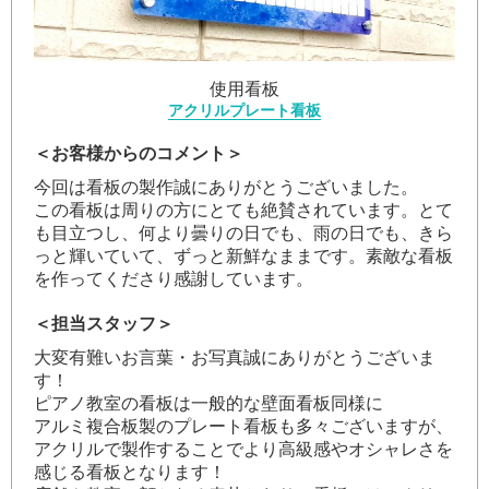
使用看板
アクリルプレート看板
＜お客様からのコメント＞
今回は看板の製作誠にありがとうございました。
この看板は周りの方にとても絶賛されています。とて
も目立つし、何より曇りの日でも、雨の日でも、きら
っと輝いていて、ずっと新鮮なままです。素敵な看板
を作ってくださり感謝しています。
＜担当スタッフ＞
大変有難いお言葉・お写真誠にありがとうございま
す！
ピアノ教室の看板は一般的な壁面看板同様に
アルミ複合板製のプレート看板
も多々ございますが、
アクリルで製作することでより高級感やオシャレさを
感じる看板となります！