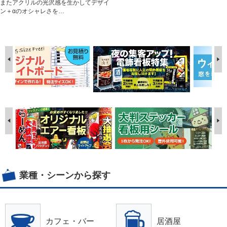
またアクリルの光沢感を生かしてデザイ
ン＋αのオシャレさを…
業種・シーンから探す
カフェ・バー
居酒屋