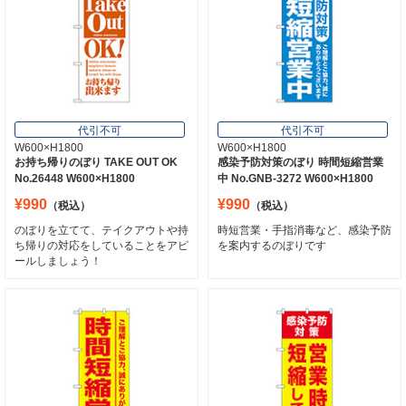
代引不可
代引不可
W600×H1800
W600×H1800
お持ち帰りのぼり TAKE OUT OK
感染予防対策のぼり 時間短縮営業
No.26448 W600×H1800
中 No.GNB-3272 W600×H1800
¥990
¥990
（税込）
（税込）
のぼりを立てて、テイクアウトや持
時短営業・手指消毒など、感染予防
ち帰りの対応をしていることをアピ
を案内するのぼりです
ールしましょう！