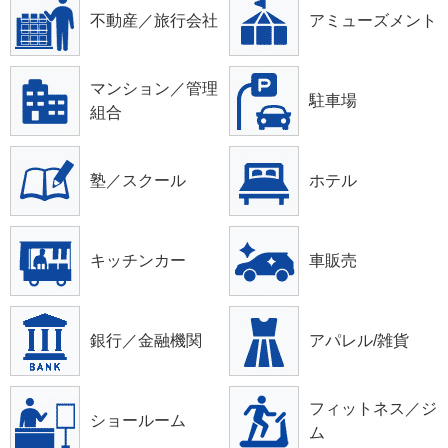
不動産／旅行会社
アミューズメント
マンション／管理
駐車場
組合
塾／スクール
ホテル
キッチンカー
車販売
銀行／金融機関
アパレル/雑貨
フィットネス／ジ
ショールーム
ム