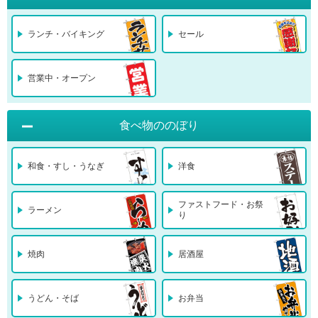
ランチ・バイキング
セール
営業中・オープン
食べ物ののぼり
和食・すし・うなぎ
洋食
ファストフード・お祭
ラーメン
り
焼肉
居酒屋
うどん・そば
お弁当