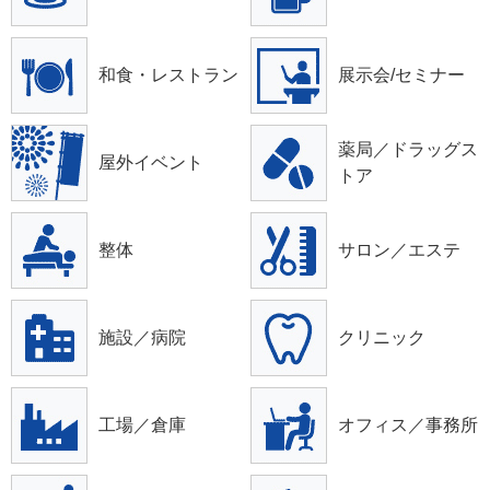
和食・レストラン
展示会/セミナー
薬局／ドラッグス
屋外イベント
トア
整体
サロン／エステ
施設／病院
クリニック
工場／倉庫
オフィス／事務所