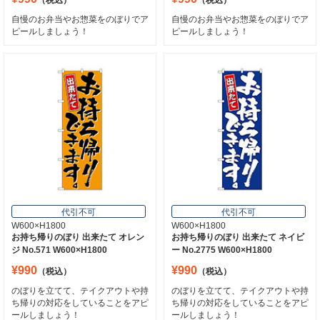
自慢のお弁当やお惣菜をのぼりでア
自慢のお弁当やお惣菜をのぼりでア
ピールしましょう！
ピールしましょう！
代引不可
代引不可
W600×H1800
W600×H1800
お持ち帰りのぼり 出来たて オレン
お持ち帰りのぼり 出来たて ネイビ
ジ No.571 W600×H1800
ー No.2775 W600×H1800
¥990
¥990
（税込）
（税込）
のぼりを立てて、テイクアウトや持
のぼりを立てて、テイクアウトや持
ち帰りの対応をしていることをアピ
ち帰りの対応をしていることをアピ
ールしましょう！
ールしましょう！