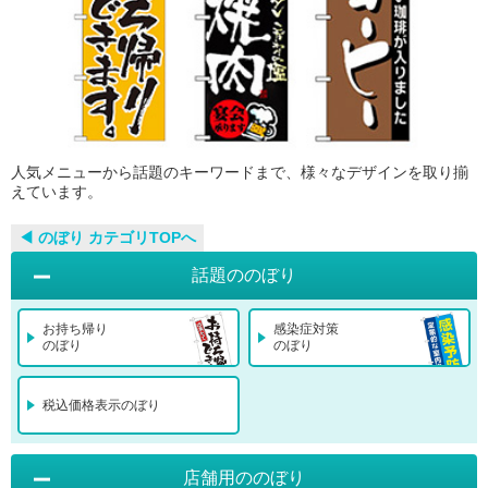
人気メニューから話題のキーワードまで、様々なデザインを取り揃
えています。
◀︎ のぼり カテゴリTOPへ
話題ののぼり
お持ち帰り
感染症対策
のぼり
のぼり
税込価格表示のぼり
店舗用ののぼり