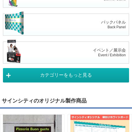
バックパネル
Back Panel
イベント／展示会
Event / Exhibition
カテゴリーをもっと見る
タペストリー
Tapestry
サインシティのオリジナル製作商品
デジタルサイネージ
Digital Signage