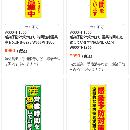
代引不可
代引不可
W600×H1800
W600×H1800
感染予防対策のぼり 時間短縮営業
感染予防対策のぼり 営業時間を短
中 No.GNB-3273 W600×H1800
縮しています No.GNB-3274
W600×H1800
¥990
（税込）
¥990
（税込）
時短営業・手指消毒など、感染予防
を案内するのぼりです
時短営業・手指消毒など、感染予防
を案内するのぼりです