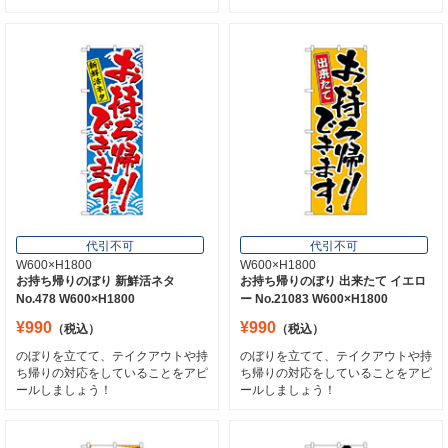
代引不可
代引不可
W600×H1800
W600×H1800
お持ち帰りのぼり 新鮮活ネタ
お持ち帰りのぼり 出来たて イエロ
No.478 W600×H1800
ー No.21083 W600×H1800
¥990
¥990
（税込）
（税込）
のぼりを立てて、テイクアウトや持
のぼりを立てて、テイクアウトや持
ち帰りの対応をしていることをアピ
ち帰りの対応をしていることをアピ
ールしましょう！
ールしましょう！