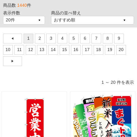
商品数
1440
件
表示件数
商品の並べ替え
1
2
3
4
5
6
7
8
9
10
11
12
13
14
15
16
17
18
19
20
1 ～ 20 件を表示