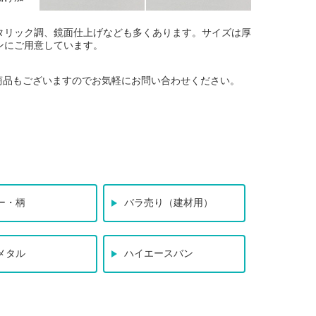
タリック調、鏡面仕上げなども多くあります。サイズは厚
インにご用意しています。
商品もございますのでお気軽にお問い合わせください。
ー・柄
バラ売り（建材用）
メタル
ハイエースバン