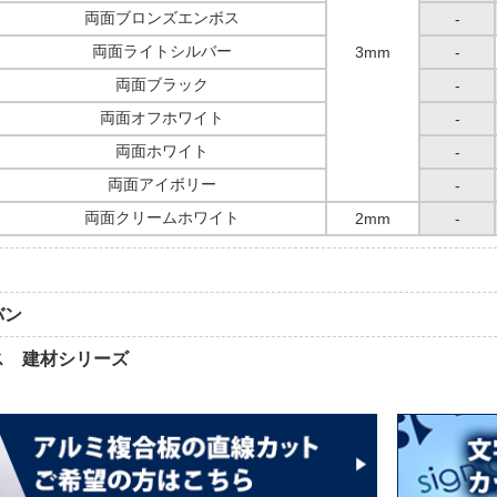
両面ブロンズエンボス
-
両面ライトシルバー
3mm
-
両面ブラック
-
両面オフホワイト
-
両面ホワイト
-
両面アイボリー
-
両面クリームホワイト
2mm
-
バン
ス 建材シリーズ