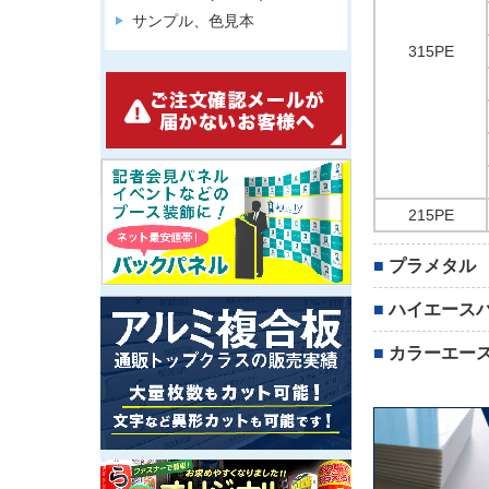
サンプル、色見本
315PE
215PE
プラメタル
ハイエース
カラーエー