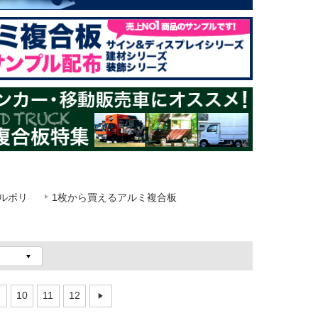
ルポリ
1枚から買えるアルミ複合板
10
11
12