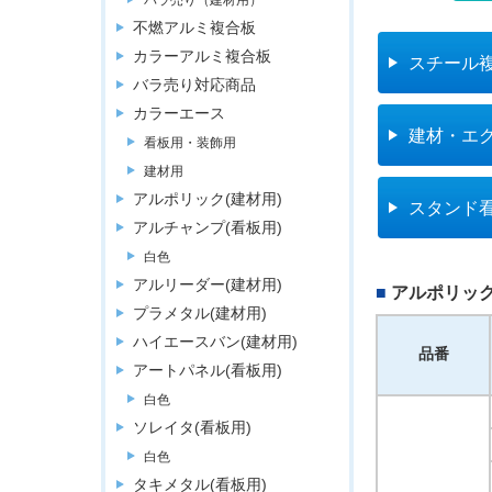
バラ売り（建材用）
不燃アルミ複合板
カラーアルミ複合板
スチール
バラ売り対応商品
カラーエース
建材・エ
看板用・装飾用
建材用
アルポリック(建材用)
スタンド
アルチャンプ(看板用)
白色
アルリーダー(建材用)
アルポリック
プラメタル(建材用)
ハイエースバン(建材用)
品番
アートパネル(看板用)
白色
ソレイタ(看板用)
白色
タキメタル(看板用)