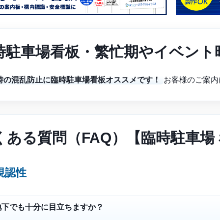
時駐車場看板・繁忙期やイベント
時の混乱防止に臨時駐車場看板オススメです！
お客様のご案内
くある質問（FAQ）【臨時駐車場
視認性
地下でも十分に目立ちますか？