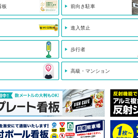
看板
前向き駐車
進入禁止
歩行者
高級・マンション