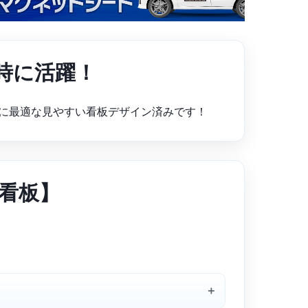
時に活躍！
に最適な見やすい看板デザイン済みです！
 看板】