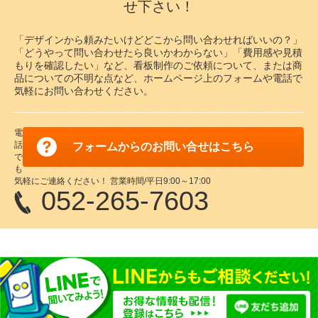
せ下さい！
「デザインから頼みたいけどどこから問い合わせればいいの？」
「どうやって問い合わせたら良いかわからない」「費用感や見積
もりを確認したい」など、看板制作のご依頼について、または商
品についての不明な点など、ホームページ上のフォームや電話で
気軽にお問い合わせください。
電
話
フォームからのお問い合せはこちら
で
も
気軽にご連絡ください！ 営業時間/平日9:00～17:00
052-265-7603