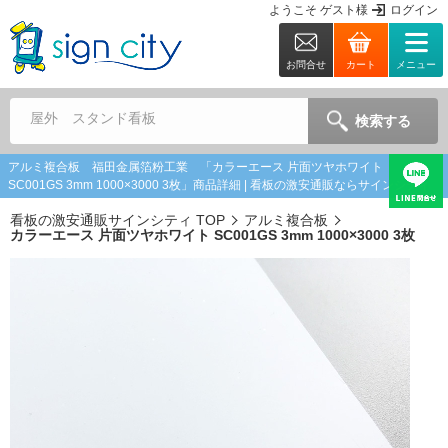
ようこそ
ゲスト
様
ログイン
お問合せ
カート
メニュー
屋外 スタンド看板
検索する
アルミ複合板 福田金属箔粉工業 「カラーエース 片面ツヤホワイト
SC001GS 3mm 1000×3000 3枚」商品詳細 | 看板の激安通販ならサインシティ
看板の激安通販サインシティ TOP
アルミ複合板
カラーエース 片面ツヤホワイト SC001GS 3mm 1000×3000 3枚