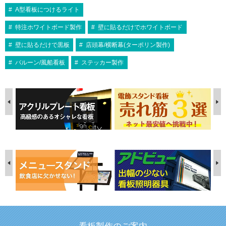
A型看板につけるライト
特注ホワイトボード製作
壁に貼るだけでホワイトボード
壁に貼るだけで黒板
店頭幕/横断幕(ターポリン製作)
バルーン/風船看板
ステッカー製作