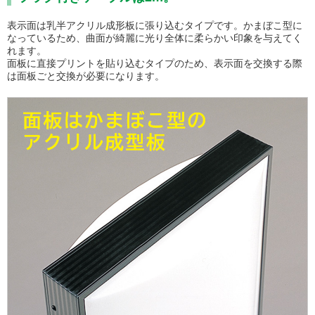
表示面は乳半アクリル成形板に張り込むタイプです。かまぼこ型に
なっているため、曲面が綺麗に光り全体に柔らかい印象を与えてく
れます。
面板に直接プリントを貼り込むタイプのため、表示面を交換する際
は面板ごと交換が必要になります。