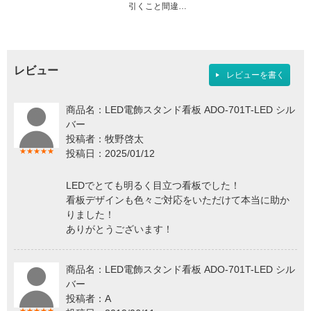
引くこと間違…
レビュー
レビューを書く
商品名：LED電飾スタンド看板 ADO-701T-LED シル
バー
投稿者：牧野啓太
★★★★★
投稿日：2025/01/12
LEDでとても明るく目立つ看板でした！
看板デザインも色々ご対応をいただけて本当に助か
りました！
ありがとうございます！
商品名：LED電飾スタンド看板 ADO-701T-LED シル
バー
投稿者：A
★★★★★