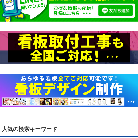
¥70,400～
獲得ポイント：704pt
販売価格
（税抜 ¥64,000～）
人気の検索キーワード