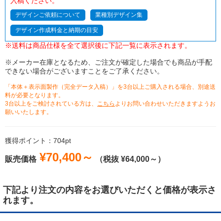
入稿ください。
デザインご依頼について
業種別デザイン集
デザイン作成料金と納期の目安
※送料は商品仕様を全て選択後に下記一覧に表示されます。
※メーカー在庫となるため、ご注文が確定した場合でも商品が手配
できない場合がございますことをご了承ください。
「本体＋表示面製作（完全データ入稿）」を3台以上ご購入される場合、別途送
料が必要となります。
3台以上をご検討されている方は、
こちら
よりお問い合わせいただきますようお
願いいたします。
獲得ポイント：704pt
¥70,400～
販売価格
（税抜 ¥64,000～）
下記より注文の内容をお選びいただくと価格が表示さ
れます。