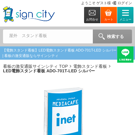
ようこそ
ゲスト
様
ログイン
お問合せ
カート
メニュー
屋外 スタンド看板
検索する
【電飾スタンド看板】LED電飾スタンド看板 ADO-701T-LED シルバー 商品詳細
| 看板の激安通販ならサインシティ
看板の激安通販サインシティ TOP
電飾スタンド看板
LED電飾スタンド看板 ADO-701T-LED シルバー