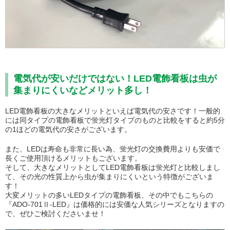
電気代が安いだけではない！LED電飾看板は虫が
集まりにくいなどメリット多し！
LED電飾看板の大きなメリットといえば電気代の安さです！一般的
には同タイプの電飾看板で蛍光灯タイプのものと比較をすると約5分
の1ほどの電気代の安さがございます。
また、LEDは寿命も非常に長い為、蛍光灯の交換費用よりも安価で
長くご使用頂けるメリットもございます。
そして、大きなメリットとしてLED電飾看板は蛍光灯と比較しまし
て、その光の性質上から虫が集まりにくいという特徴がございま
す！
大変メリットの多いLEDタイプの電飾看板、その中でもこちらの
『ADO-701Ⅱ-LED』は価格的には安価な人気シリーズとなりますの
で、ぜひご検討くださいませ！