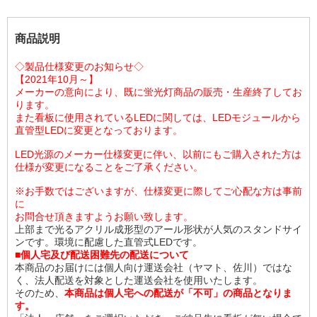
商品説明
◇製品仕様変更のお知らせ◇
【2021年10月～】
メーカーの意向により、既に蛍光灯商品の販売・生産終了してお
ります。
また看板に使用されているLEDに関しては、LEDモジュールから
直管型LEDに変更となっております。
LED光源のメーカー仕様変更に伴い、以前にもご購入された方は
仕様が変更になることをご了承ください。
※お手数ではございますが、仕様変更に際してご心配な方は事前
に
お問合せ頂きますようお願い致します。
上部まで光るアクリル成形型のアール形状が人気のスタンドサイ
ンです。環境に配慮した直管式LEDです。
■個人宅及び配送困難先の配送について
本商品のお届けには個人向け運送会社（ヤマト、佐川）ではな
く、法人配送を対象とした運送会社を使用いたします。
そのため、
本商品は個人宅への配送が「不可」の商品となりま
す。