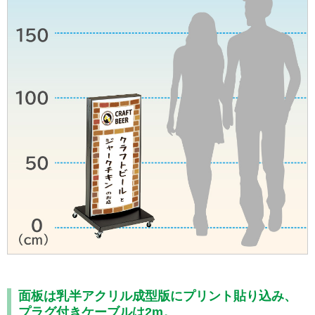
面板は乳半アクリル成型版にプリント貼り込み、
プラグ付きケーブルは2m。